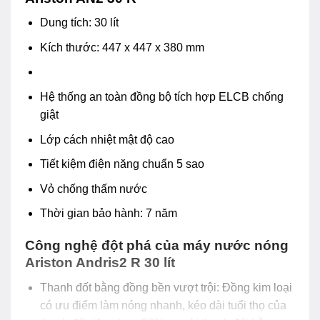
Dung tích: 30 lít
Kích thước: 447 x 447 x 380 mm
Hệ thống an toàn đồng bộ tích hợp ELCB chống
giật
Lớp cách nhiệt mật độ cao
Tiết kiệm điện năng chuẩn 5 sao
Vỏ chống thấm nước
Thời gian bảo hành: 7 năm
Công nghệ đột phá của máy nước nóng
Ariston Andris2 R 30 lít
Thanh đốt bằng đồng bền vượt trội: Đồng kim loại
có ưu điểm làm nóng nhanh, kéo dài tuổi thọ của