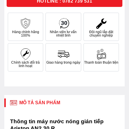
HOTLINE : 0782 739 531
Hàng chính hãng
Nhân viên tư vấn
Đội ngũ lắp đặt
100%
nhiệt tình
chuyên nghiệp
Chính sách đổi trả
Giao hàng trong ngày
Thanh toán thuận tiện
linh hoạt
MÔ TẢ SẢN PHẨM
Thông tin máy nước nóng gián tiếp
Ariston AN2 30 R