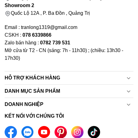
Showroom 2
Quốc Lộ 12A , P. Ba Đồn , Quảng Trị
Email : tranlong1319@gmail.com
CSKH :
078 6339866
Zalo bán hàng :
0782 739 531
Mở cửa từ T2 - CN (sáng: 7h - 11h30) ; (chiều: 13h30 -
17h30)
HỖ TRỢ KHÁCH HÀNG
DANH MỤC SẢN PHẨM
DOANH NGHIỆP
KẾT NỐI VỚI CHÚNG TÔI