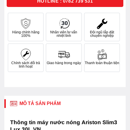
HOTLINE : 0782 739 531
Hàng chính hãng
Nhân viên tư vấn
Đội ngũ lắp đặt
100%
nhiệt tình
chuyên nghiệp
Chính sách đổi trả
Giao hàng trong ngày
Thanh toán thuận tiện
linh hoạt
MÔ TẢ SẢN PHẨM
Thông tin máy nước nóng Ariston Slim3
Lux 30L VN