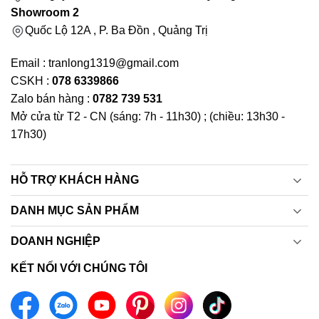
Showroom 2
Quốc Lộ 12A , P. Ba Đồn , Quảng Trị
Email : tranlong1319@gmail.com
CSKH :
078 6339866
Zalo bán hàng :
0782 739 531
Mở cửa từ T2 - CN (sáng: 7h - 11h30) ; (chiều: 13h30 -
17h30)
HỖ TRỢ KHÁCH HÀNG
DANH MỤC SẢN PHẨM
DOANH NGHIỆP
KẾT NỐI VỚI CHÚNG TÔI