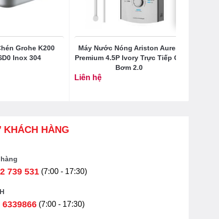
hén Grohe K200
Máy Nước Nóng Ariston Aures
SD0 Inox 304
Premium 4.5P Ivory Trực Tiếp Có
Bơm 2.0
Liên hệ
Ợ KHÁCH HÀNG
 hàng
2 739 531
(7:00 - 17:30)
H
 6339866
(7:00 - 17:30)