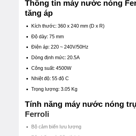
Thông tin máy nước nóng Fe
tăng áp
Kích thước: 360 x 240 mm (D x R)
Độ dày: 75 mm
Điện áp: 220 ~ 240V/50Hz
Dòng định mức: 20.5A
Công suất: 4500W
Nhiệt độ: 55 độ C
Trọng lượng: 3.05 Kg
Tính năng máy nước nóng tr
Ferroli
Bộ cảm biến lưu lượng