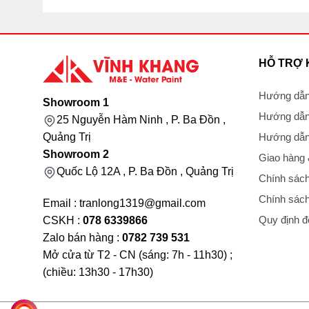
HỖ TRỢ
Hướng dẫn
Showroom 1
Hướng dẫn
25 Nguyễn Hàm Ninh , P. Ba Đồn ,
Hướng dẫn 
Quảng Trị
Showroom 2
Giao hàng
Quốc Lộ 12A , P. Ba Đồn , Quảng Trị
Chính sách
Chính sách
Email : tranlong1319@gmail.com
Quy định đổ
CSKH :
078 6339866
Zalo bán hàng :
0782 739 531
Mở cửa từ T2 - CN (sáng: 7h - 11h30) ;
(chiều: 13h30 - 17h30)