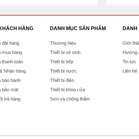
 KHÁCH HÀNG
DANH MỤC SẢN PHẨM
DANH
 đặt hàng
Thương hiệu
Giới thi
 mua hàng
Thiết bị vệ sinh
Hướng d
thanh toán
Thiết bị bếp
Tin tức
 & Nhận hàng
Thiết bị nước
Liên hệ
 bảo hành
Thiết bị điện
 bảo mật
Thiết bị khóa cửa
i trả hàng
Sơn và chống thấm