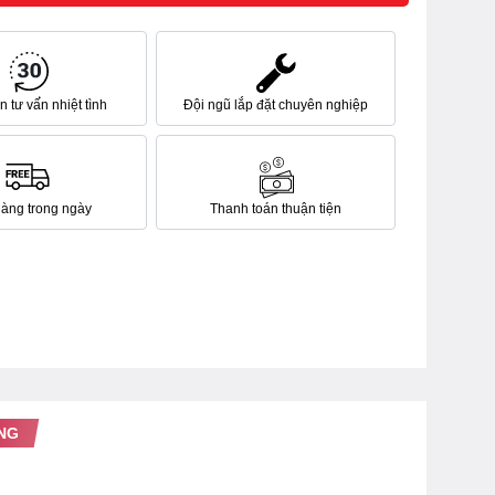
 tư vấn nhiệt tình
Đội ngũ lắp đặt chuyên nghiệp
hàng trong ngày
Thanh toán thuận tiện
NG