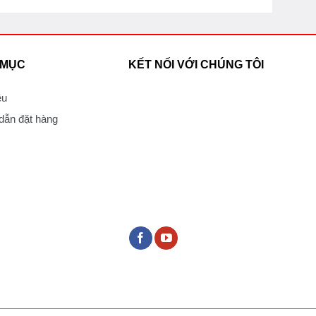
 MỤC
KẾT NỐI VỚI CHÚNG TÔI
ệu
ẫn đặt hàng