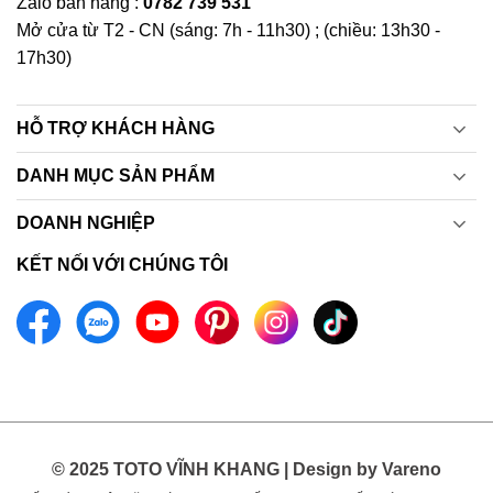
Zalo bán hàng :
0782 739 531
Mở cửa từ T2 - CN (sáng: 7h - 11h30) ; (chiều: 13h30 -
17h30)
HỖ TRỢ KHÁCH HÀNG
DANH MỤC SẢN PHẨM
DOANH NGHIỆP
KẾT NỐI VỚI CHÚNG TÔI
© 2025 TOTO VĨNH KHANG | Design by Vareno