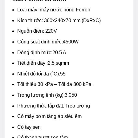
Loại máy: máy nước nóng Ferroli
Kích thước: 360x240x70 mm (DxRxC)
Nguồn điện: 220V
Công suất định mức:4500W
Dòng định mức:20.5 A
Tiết diện dây :2.5 sqmm
Nhiệt độ tối đa (⁰C):55
Tối thiểu 30 kPa – Tối đa 300 kPa
Trọng lượng tịnh (kg):3.050
Phương thức lắp đặt: Treo tường
Có máy bơm tăng áp siêu êm
Có tay sen
Có thanh trượt sen tắm