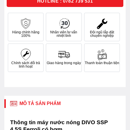
HOTLINE : 0782 739 531
Hàng chính hãng
Nhân viên tư vấn
Đội ngũ lắp đặt
100%
nhiệt tình
chuyên nghiệp
Chính sách đổi trả
Giao hàng trong ngày
Thanh toán thuận tiện
linh hoạt
MÔ TẢ SẢN PHẨM
Thông tin máy nước nóng DIVO SSP
4.5S Ferroli có bơm