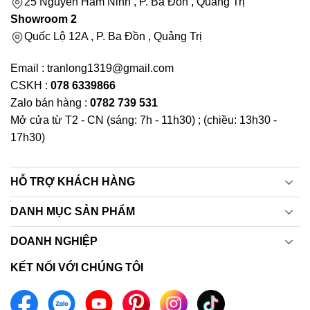
25 Nguyễn Hàm Ninh , P. Ba Đồn , Quảng Trị
Showroom 2
Quốc Lộ 12A , P. Ba Đồn , Quảng Trị
Email : tranlong1319@gmail.com
CSKH :
078 6339866
Zalo bán hàng :
0782 739 531
Mở cửa từ T2 - CN (sáng: 7h - 11h30) ; (chiều: 13h30 -
17h30)
HỖ TRỢ KHÁCH HÀNG
DANH MỤC SẢN PHẨM
DOANH NGHIỆP
KẾT NỐI VỚI CHÚNG TÔI