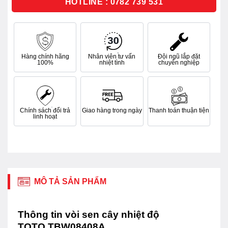
HOTLINE : 0782 739 531
Hàng chính hãng
Nhân viên tư vấn
Đội ngũ lắp đặt
100%
nhiệt tình
chuyên nghiệp
Chính sách đổi trả
Giao hàng trong ngày
Thanh toán thuận tiện
linh hoạt
MÔ TẢ SẢN PHẨM
Thông tin vòi sen cây nhiệt độ
TOTO TBW08408A