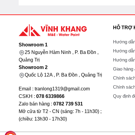
HỖ TRỢ
Hướng dẫn
Showroom 1
Hướng dẫn
25 Nguyễn Hàm Ninh , P. Ba Đồn ,
Hướng dẫn 
Quảng Trị
Showroom 2
Giao hàng
Quốc Lộ 12A , P. Ba Đồn , Quảng Trị
Chính sách
Chính sách
Email : tranlong1319@gmail.com
Quy định đổ
CSKH :
078 6339866
Zalo bán hàng :
0782 739 531
Mở cửa từ T2 - CN (sáng: 7h - 11h30) ;
(chiều: 13h30 - 17h30)