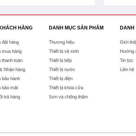
 KHÁCH HÀNG
DANH MỤC SẢN PHẨM
DANH
 đặt hàng
Thương hiệu
Giới thi
 mua hàng
Thiết bị vệ sinh
Hướng d
thanh toán
Thiết bị bếp
Tin tức
 & Nhận hàng
Thiết bị nước
Liên hệ
 bảo hành
Thiết bị điện
 bảo mật
Thiết bị khóa cửa
i trả hàng
Sơn và chống thấm