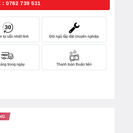
: 0782 739 531
 tư vấn nhiệt tình
Đội ngũ lắp đặt chuyên nghiệp
hàng trong ngày
Thanh toán thuận tiện
NG