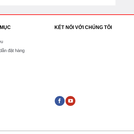
 MỤC
KẾT NỐI VỚI CHÚNG TÔI
ệu
ẫn đặt hàng