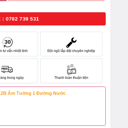
: 0782 739 531
 tư vấn nhiệt tình
Đội ngũ lắp đặt chuyên nghiệp
hàng trong ngày
Thanh toán thuận tiện
2B Âm Tường 1 Đường Nước