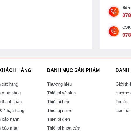
Bán
078
CSK
078
 KHÁCH HÀNG
DANH MỤC SẢN PHẨM
DANH
 đặt hàng
Thương hiệu
Giới thi
 mua hàng
Thiết bị vệ sinh
Hướng d
thanh toán
Thiết bị bếp
Tin tức
 & Nhận hàng
Thiết bị nước
Liên hệ
 bảo hành
Thiết bị điện
 bảo mật
Thiết bị khóa cửa