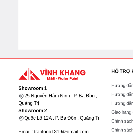
HỖ TRỢ
Hướng dẫn
Showroom 1
Hướng dẫn
25 Nguyễn Hàm Ninh , P. Ba Đồn ,
Hướng dẫn 
Quảng Trị
Showroom 2
Giao hàng
Quốc Lộ 12A , P. Ba Đồn , Quảng Trị
Chính sách
Chính sách
Email : tranlong1319@gmail.com