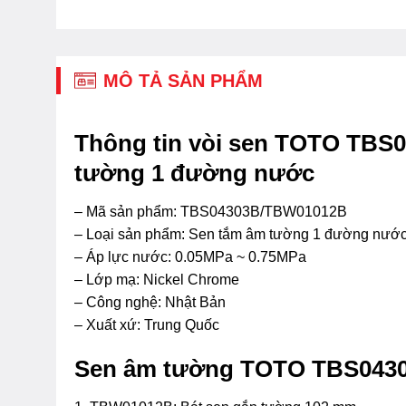
MÔ TẢ SẢN PHẨM
Thông tin vòi sen TOTO TB
tường 1 đường nước
– Mã sản phẩm: TBS04303B/TBW01012B
– Loại sản phẩm: Sen tắm âm tường 1 đường nướ
– Áp lực nước: 0.05MPa ~ 0.75MPa
– Lớp mạ: Nickel Chrome
– Công nghệ: Nhật Bản
– Xuất xứ: Trung Quốc
Sen âm tường TOTO TBS043