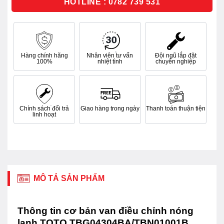
HOTLINE : 0782 739 531
Hàng chính hãng
Nhân viên tư vấn
Đội ngũ lắp đặt
100%
nhiệt tình
chuyên nghiệp
Chính sách đổi trả
Giao hàng trong ngày
Thanh toán thuận tiện
linh hoạt
MÔ TẢ SẢN PHẨM
Thông tin cơ bản van điều chỉnh nóng
lạnh TOTO TBG04304BA/TBN01001B