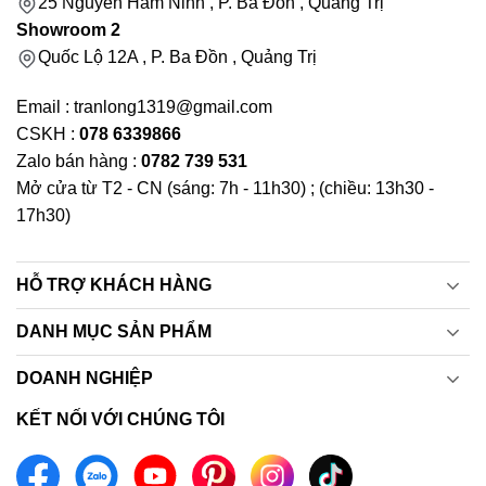
25 Nguyễn Hàm Ninh , P. Ba Đồn , Quảng Trị
Showroom 2
Quốc Lộ 12A , P. Ba Đồn , Quảng Trị
Email : tranlong1319@gmail.com
CSKH :
078 6339866
Zalo bán hàng :
0782 739 531
Mở cửa từ T2 - CN (sáng: 7h - 11h30) ; (chiều: 13h30 -
17h30)
HỖ TRỢ KHÁCH HÀNG
DANH MỤC SẢN PHẨM
DOANH NGHIỆP
KẾT NỐI VỚI CHÚNG TÔI