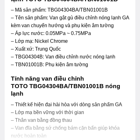
– Mã sản phẩm: TBG04304BA/TBN01001B
– Tên sản phẩm: Van gật gù điều chỉnh nóng lạnh GA
kèm van chuyển hướng và phụ kiện âm tường
– Áp lực nước: 0.05MPa ~ 0.75MPa
– Lớp mạ: Nickel Chrome
– Xuất xứ: Trung Quốc
– TBG04304B: Van điều chỉnh nước nóng lạnh
– TBN01001B: Phụ kiện âm tường
Tính năng van điều chỉnh
TOTO TBG04304BA/TBN01001B nóng
lạnh
– Thiết kế hiện đại hài hòa với dòng sản phẩm GA
– Lớp mạ bền vững với thời gian
– Thân van bằng đồng thau
– Van đĩa bằng sứ chống bám cặn bẩn giúp khóa
nước hoàn toàn