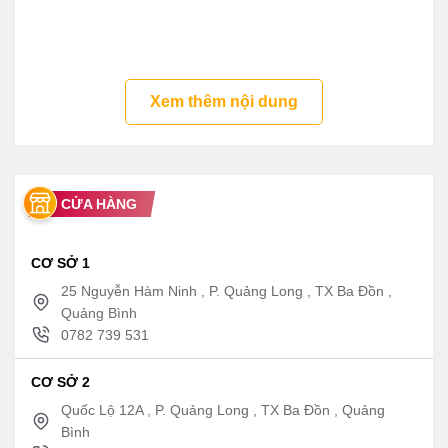
Xem thêm nội dung
CỬA HÀNG
CƠ SỞ 1
25 Nguyễn Hàm Ninh , P. Quảng Long , TX Ba Đồn ,
Quảng Bình
0782 739 531
CƠ SỞ 2
Quốc Lộ 12A , P. Quảng Long , TX Ba Đồn , Quảng
Bình