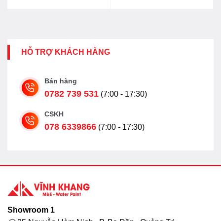
14.200.000₫.
là:
11.500.000₫.
HỖ TRỢ KHÁCH HÀNG
Bán hàng
0782 739 531
(7:00 - 17:30)
CSKH
078 6339866
(7:00 - 17:30)
Showroom 1