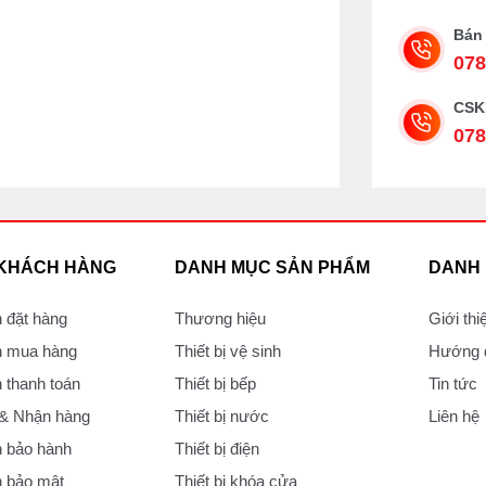
Bán
078
CSK
078
 KHÁCH HÀNG
DANH MỤC SẢN PHẨM
DANH
 đặt hàng
Thương hiệu
Giới thi
 mua hàng
Thiết bị vệ sinh
Hướng d
thanh toán
Thiết bị bếp
Tin tức
 & Nhận hàng
Thiết bị nước
Liên hệ
 bảo hành
Thiết bị điện
 bảo mật
Thiết bị khóa cửa