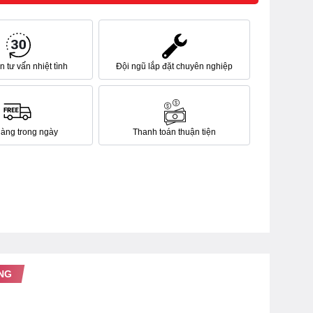
 tư vấn nhiệt tình
Đội ngũ lắp đặt chuyên nghiệp
hàng trong ngày
Thanh toán thuận tiện
NG