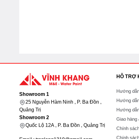
HỖ TRỢ
Hướng dẫn
Showroom 1
Hướng dẫn
25 Nguyễn Hàm Ninh , P. Ba Đồn ,
Hướng dẫn 
Quảng Trị
Showroom 2
Giao hàng
Quốc Lộ 12A , P. Ba Đồn , Quảng Trị
Chính sách
Chính sách