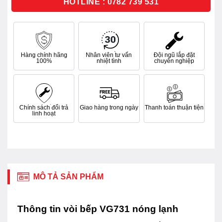
HOTLINE : 0782 739 531
Hàng chính hãng
Nhân viên tư vấn
Đội ngũ lắp đặt
100%
nhiệt tình
chuyên nghiệp
Chính sách đổi trả
Giao hàng trong ngày
Thanh toán thuận tiện
linh hoạt
MÔ TẢ SẢN PHẨM
Thông tin vòi bếp VG731 nóng lạnh