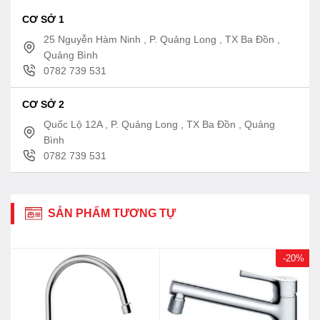
CƠ SỞ 1
25 Nguyễn Hàm Ninh , P. Quảng Long , TX Ba Đồn ,
Quảng Bình
0782 739 531
CƠ SỞ 2
Quốc Lộ 12A , P. Quảng Long , TX Ba Đồn , Quảng
Bình
0782 739 531
SẢN PHẨM TƯƠNG TỰ
-20%