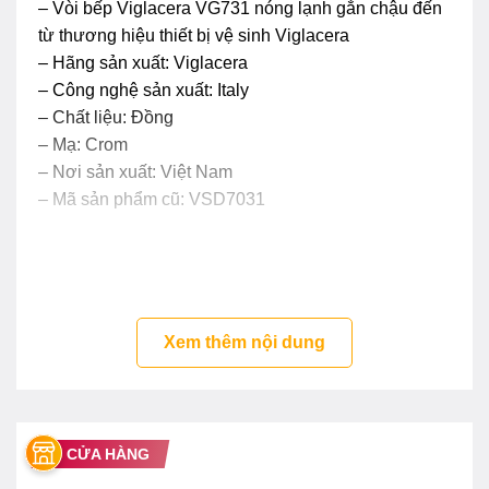
– Vòi bếp Viglacera VG731 nóng lạnh gắn chậu đến
từ thương hiệu thiết bị vệ sinh Viglacera
– Hãng sản xuất: Viglacera
– Công nghệ sản xuất: Italy
– Chất liệu: Đồng
– Mạ: Crom
– Nơi sản xuất: Việt Nam
– Mã sản phẩm cũ: VSD7031
Xem thêm nội dung
CỬA HÀNG