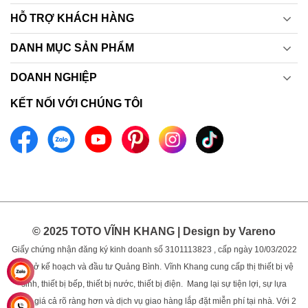
HỖ TRỢ KHÁCH HÀNG
DANH MỤC SẢN PHẨM
DOANH NGHIỆP
KẾT NỐI VỚI CHÚNG TÔI
© 2025 TOTO VĨNH KHANG | Design by Vareno
Giấy chứng nhận đăng ký kinh doanh số 3101113823 , cấp ngày 10/03/2022
bởi sở kế hoạch và đầu tư Quảng Bình.
Vĩnh Khang cung cấp thị thiết bị vệ
sinh, thiết bị bếp, thiết bị nước, thiết bị điện. Mang lại sự tiện lợi, sự lựa
chọn, giá cả rõ ràng hơn và dịch vụ giao hàng lắp đặt miễn phí tại nhà. Với 2