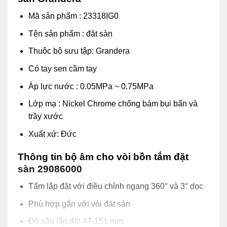
Mã sản phẩm : 23318IG0
Tên sản phẩm : đặt sàn
Thuộc bộ sưu tập: Grandera
Có tay sen cầm tay
Áp lực nước : 0.05MPa ~ 0.75MPa
Lớp mạ : Nickel Chrome chống bám bụi bẩn và
trầy xước
Xuất xứ: Đức
Thông tin bộ âm cho vòi bồn tắm đặt
sàn 29086000
Tấm lắp đặt với điều chỉnh ngang 360° và 3° dọc
Phù hợp gắn với vòi đặt sàn
Độ sâu lắp đặt 47-151 mm