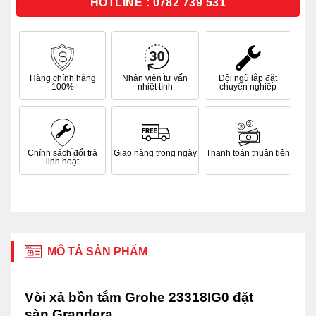
HOTLINE : 0782 739 531
Hàng chính hãng
Nhân viên tư vấn
Đội ngũ lắp đặt
100%
nhiệt tình
chuyên nghiệp
Chính sách đổi trả
Giao hàng trong ngày
Thanh toán thuận tiện
linh hoạt
MÔ TẢ SẢN PHẨM
Vòi xả bồn tắm Grohe 23318IG0 đặt
sàn Grandera