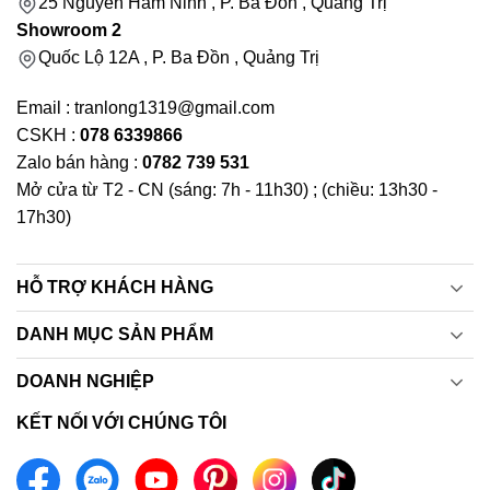
25 Nguyễn Hàm Ninh , P. Ba Đồn , Quảng Trị
Showroom 2
Quốc Lộ 12A , P. Ba Đồn , Quảng Trị
Email : tranlong1319@gmail.com
CSKH :
078 6339866
Zalo bán hàng :
0782 739 531
Mở cửa từ T2 - CN (sáng: 7h - 11h30) ; (chiều: 13h30 -
17h30)
HỖ TRỢ KHÁCH HÀNG
DANH MỤC SẢN PHẨM
DOANH NGHIỆP
KẾT NỐI VỚI CHÚNG TÔI