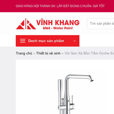
Chuyển
GIAO HÀNG NỘI THÀNH 3H. LẮP ĐẶT ĐÚNG CHUẨN. GIÁ TỐT
đến
nội
Tìm
dung
kiếm:
Danh mục sản phẩm
Trang chủ
»
Thiết bị vệ sinh
»
Vòi Sen Xả Bồn Tắm Grohe E