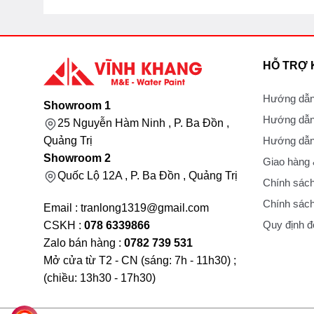
HỖ TRỢ
Hướng dẫn
Showroom 1
Hướng dẫn
25 Nguyễn Hàm Ninh , P. Ba Đồn ,
Hướng dẫn 
Quảng Trị
Showroom 2
Giao hàng
Quốc Lộ 12A , P. Ba Đồn , Quảng Trị
Chính sách
Chính sách
Email : tranlong1319@gmail.com
Quy định đổ
CSKH :
078 6339866
Zalo bán hàng :
0782 739 531
Mở cửa từ T2 - CN (sáng: 7h - 11h30) ;
(chiều: 13h30 - 17h30)