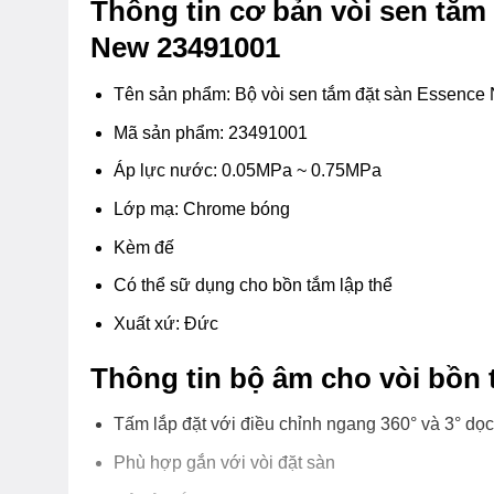
Thông tin cơ bản vòi sen tắm
New 23491001
Tên sản phẩm: Bộ vòi sen tắm đặt sàn Essence
Mã sản phẩm: 23491001
Áp lực nước: 0.05MPa ~ 0.75MPa
Lớp mạ: Chrome bóng
Kèm đế
Có thể sữ dụng cho bồn tắm lập thể
Xuất xứ: Đức
Thông tin bộ âm cho vòi bồn 
Tấm lắp đặt với điều chỉnh ngang 360° và 3° dọc
Phù hợp gắn với vòi đặt sàn