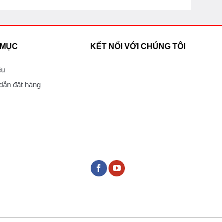
 MỤC
KẾT NỐI VỚI CHÚNG TÔI
ệu
ẫn đặt hàng