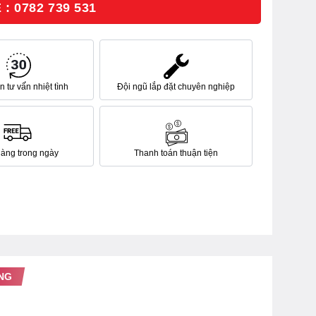
: 0782 739 531
 tư vấn nhiệt tình
Đội ngũ lắp đặt chuyên nghiệp
hàng trong ngày
Thanh toán thuận tiện
NG