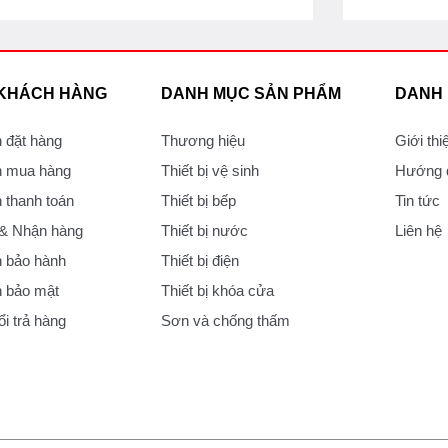
 KHÁCH HÀNG
DANH MỤC SẢN PHẨM
DANH
 đặt hàng
Thương hiệu
Giới thi
 mua hàng
Thiết bị vệ sinh
Hướng d
thanh toán
Thiết bị bếp
Tin tức
 & Nhận hàng
Thiết bị nước
Liên hệ
 bảo hành
Thiết bị điện
 bảo mật
Thiết bị khóa cửa
i trả hàng
Sơn và chống thấm