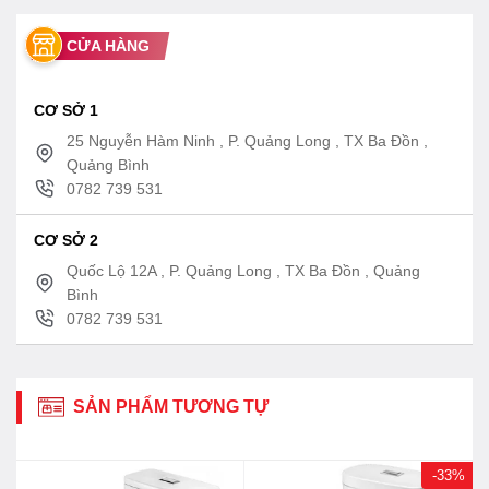
CỬA HÀNG
CƠ SỞ 1
25 Nguyễn Hàm Ninh , P. Quảng Long , TX Ba Đồn ,
Quảng Bình
0782 739 531
CƠ SỞ 2
Quốc Lộ 12A , P. Quảng Long , TX Ba Đồn , Quảng
Bình
0782 739 531
SẢN PHẨM TƯƠNG TỰ
-33%