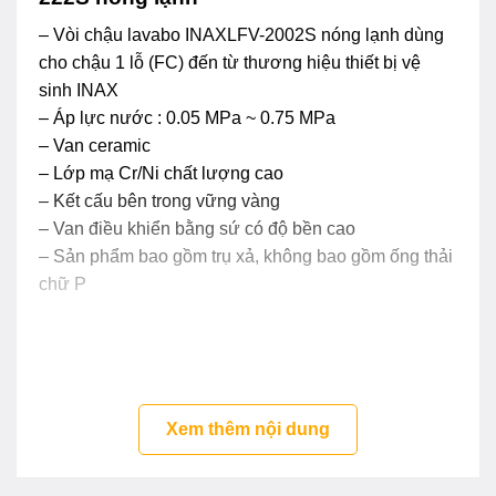
– Vòi chậu lavabo INAXLFV-2002S nóng lạnh dùng
cho chậu 1 lỗ (FC) đến từ thương hiệu thiết bị vệ
sinh INAX
– Áp lực nước : 0.05 MPa ~ 0.75 MPa
– Van ceramic
– Lớp mạ Cr/Ni chất lượng cao
– Kết cấu bên trong vững vàng
– Van điều khiển bằng sứ có độ bền cao
– Sản phẩm bao gồm trụ xả, không bao gồm ống thải
chữ P
Xem thêm nội dung