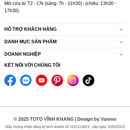
Mở cửa từ T2 - CN (sáng: 7h - 11h30) ; (chiều: 13h30 -
17h30)
HỖ TRỢ KHÁCH HÀNG
DANH MỤC SẢN PHẨM
DOANH NGHIỆP
KẾT NỐI VỚI CHÚNG TÔI
© 2025 TOTO VĨNH KHANG | Design by Vareno
Giấy chứng nhận đăng ký kinh doanh số 3101113823 , cấp ngày 10/03/2022