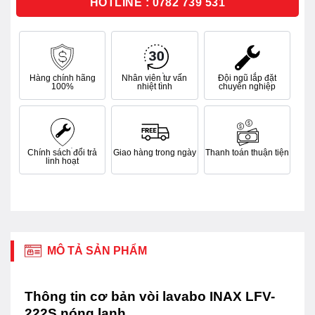
HOTLINE : 0782 739 531
Hàng chính hãng
Nhân viên tư vấn
Đội ngũ lắp đặt
100%
nhiệt tình
chuyên nghiệp
Chính sách đổi trả
Giao hàng trong ngày
Thanh toán thuận tiện
linh hoạt
MÔ TẢ SẢN PHẨM
Thông tin cơ bản vòi lavabo INAX LFV-
222S nóng lạnh