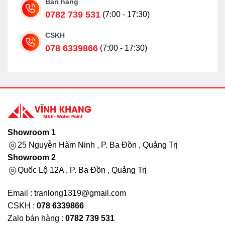
Bán hàng
0782 739 531
(7:00 - 17:30)
CSKH
078 6339866
(7:00 - 17:30)
Showroom 1
25 Nguyễn Hàm Ninh , P. Ba Đồn , Quảng Trị
Showroom 2
Quốc Lộ 12A , P. Ba Đồn , Quảng Trị
Email : tranlong1319@gmail.com
CSKH :
078 6339866
Zalo bán hàng :
0782 739 531