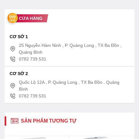
CỬA HÀNG
CƠ SỞ 1
25 Nguyễn Hàm Ninh , P. Quảng Long , TX Ba Đồn ,
Quảng Bình
0782 739 531
CƠ SỞ 2
Quốc Lộ 12A , P. Quảng Long , TX Ba Đồn , Quảng
Bình
0782 739 531
SẢN PHẨM TƯƠNG TỰ