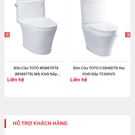
Bồn Cầu TOTO MS887RT8
Bồn Cầu TOTO CS948DT8 Hai
(MS887T8) Một Khối Nắp
Khối Nắp TC600VS
Liên hệ
Liên hệ
TC600VS
HỖ TRỢ KHÁCH HÀNG