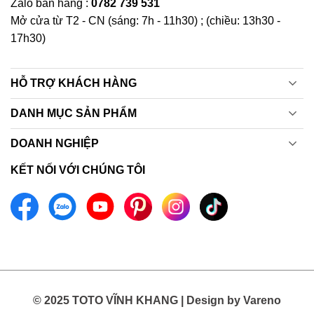
Zalo bán hàng :
0782 739 531
Mở cửa từ T2 - CN (sáng: 7h - 11h30) ; (chiều: 13h30 -
17h30)
HỖ TRỢ KHÁCH HÀNG
DANH MỤC SẢN PHẨM
DOANH NGHIỆP
KẾT NỐI VỚI CHÚNG TÔI
© 2025 TOTO VĨNH KHANG | Design by Vareno