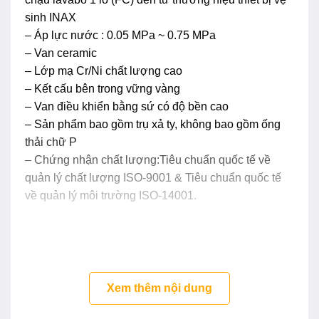
sinh INAX
– Áp lực nước : 0.05 MPa ~ 0.75 MPa
– Van ceramic
– Lớp mạ Cr/Ni chất lượng cao
– Kết cấu bên trong vững vàng
– Van điều khiển bằng sứ có độ bền cao
– Sản phẩm bao gồm trụ xả ty, không bao gồm ống
thải chữ P
– Chứng nhận chất lượng:Tiêu chuẩn quốc tế về
quản lý chất lượng ISO-9001 & Tiêu chuẩn quốc tế
về quản lý môi trường ISO-14001.
Xem thêm nội dung