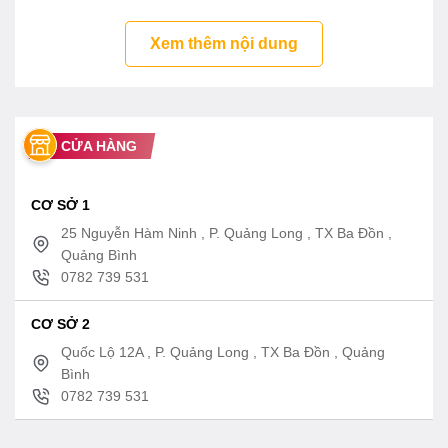
Xem thêm nội dung
CỬA HÀNG
CƠ SỞ 1
25 Nguyễn Hàm Ninh , P. Quảng Long , TX Ba Đồn ,
Quảng Bình
0782 739 531
CƠ SỞ 2
Quốc Lộ 12A , P. Quảng Long , TX Ba Đồn , Quảng
Bình
0782 739 531