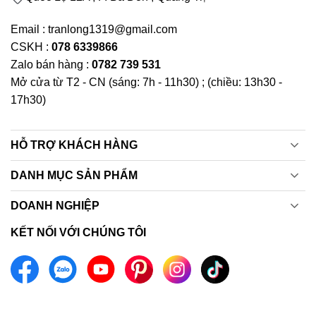
Email : tranlong1319@gmail.com
CSKH :
078 6339866
Zalo bán hàng :
0782 739 531
Mở cửa từ T2 - CN (sáng: 7h - 11h30) ; (chiều: 13h30 -
17h30)
HỖ TRỢ KHÁCH HÀNG
DANH MỤC SẢN PHẨM
DOANH NGHIỆP
KẾT NỐI VỚI CHÚNG TÔI