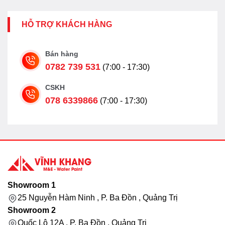
HỖ TRỢ KHÁCH HÀNG
Bán hàng
0782 739 531
(7:00 - 17:30)
CSKH
078 6339866
(7:00 - 17:30)
Showroom 1
25 Nguyễn Hàm Ninh , P. Ba Đồn , Quảng Trị
Showroom 2
Quốc Lộ 12A , P. Ba Đồn , Quảng Trị