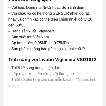
– Vật liệu: Đồng mạ Ni-Cr hoặc Sơn tĩnh điện
– Vòi chậu và có hệ thống SENSOR nhiệt độ rất
nhạy và chính xác có thể điều chỉnh nhiệt độ từ 20
đến 50°C.
– Hãng sản xuất : Viglacera
– Sản xuất tại: Việt Nam
– Áp lực nước: 0.05MPa ~ 0.75MPa
– Sản phẩm không bao gồm trụ xả, thải chữ P
Tính năng vòi lavabo Viglacera VSD1012
– Thiết kế sang trọng, hiện đại
– Lớp mạ niken bền vững với thời gian
– Thiết kế phù hợp cho các mẫu lavabo đặt bàn, treo
tường