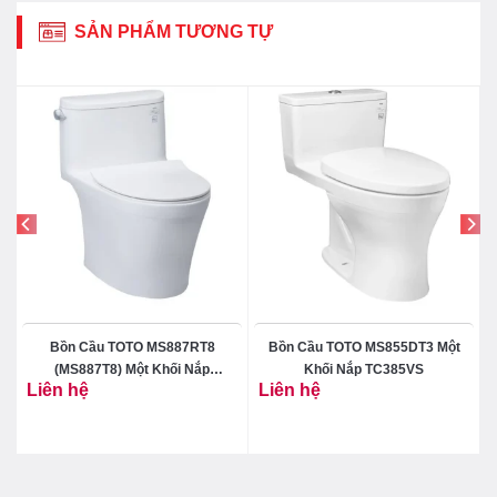
SẢN PHẨM TƯƠNG TỰ
Bồn Cầu TOTO MS887RT8
Bồn Cầu TOTO MS855DT3 Một
(MS887T8) Một Khối Nắp
Khối Nắp TC385VS
Liên hệ
Liên hệ
TC600VS