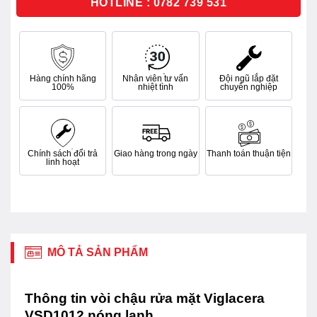
HOTLINE : 0782 739 531
Hàng chính hãng
Nhân viên tư vấn
Đội ngũ lắp đặt
100%
nhiệt tình
chuyên nghiệp
Chính sách đổi trả
Giao hàng trong ngày
Thanh toán thuận tiện
linh hoạt
MÔ TẢ SẢN PHẨM
Thông tin vòi chậu rửa mặt Viglacera
VSD1012 nóng lạnh