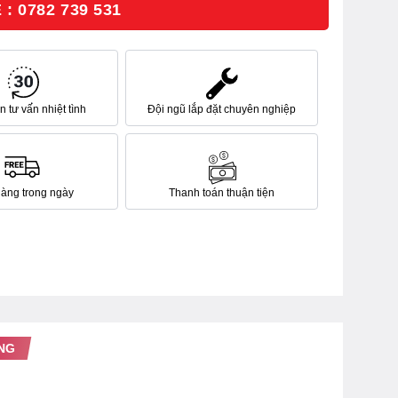
: 0782 739 531
 tư vấn nhiệt tình
Đội ngũ lắp đặt chuyên nghiệp
hàng trong ngày
Thanh toán thuận tiện
NG