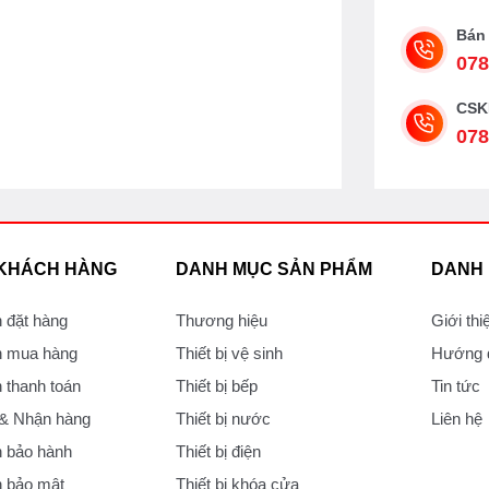
Bán
078
CSK
078
 KHÁCH HÀNG
DANH MỤC SẢN PHẨM
DANH
 đặt hàng
Thương hiệu
Giới thi
 mua hàng
Thiết bị vệ sinh
Hướng d
thanh toán
Thiết bị bếp
Tin tức
 & Nhận hàng
Thiết bị nước
Liên hệ
 bảo hành
Thiết bị điện
 bảo mật
Thiết bị khóa cửa