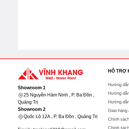
HỖ TRỢ
Hướng dẫn
Showroom 1
Hướng dẫn
25 Nguyễn Hàm Ninh , P. Ba Đồn ,
Hướng dẫn 
Quảng Trị
Showroom 2
Giao hàng
Quốc Lộ 12A , P. Ba Đồn , Quảng Trị
Chính sách
Chính sách