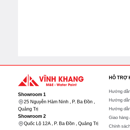
HỖ TRỢ
Hướng dẫn
Showroom 1
Hướng dẫn
25 Nguyễn Hàm Ninh , P. Ba Đồn ,
Hướng dẫn 
Quảng Trị
Showroom 2
Giao hàng
Quốc Lộ 12A , P. Ba Đồn , Quảng Trị
Chính sách