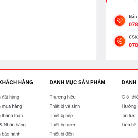
Bán
078
CSK
078
 KHÁCH HÀNG
DANH MỤC SẢN PHẨM
DANH
 đặt hàng
Thương hiệu
Giới thi
 mua hàng
Thiết bị vệ sinh
Hướng d
thanh toán
Thiết bị bếp
Tin tức
 & Nhận hàng
Thiết bị nước
Liên hệ
 bảo hành
Thiết bị điện