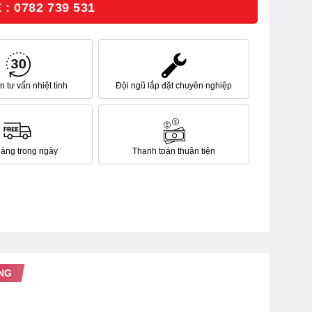
: 0782 739 531
 tư vấn nhiệt tình
Đội ngũ lắp đặt chuyên nghiệp
hàng trong ngày
Thanh toán thuận tiện
NG