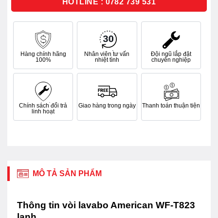
HOTLINE : 0782 739 531
Hàng chính hãng
Nhân viên tư vấn
Đội ngũ lắp đặt
100%
nhiệt tình
chuyên nghiệp
Chính sách đổi trả
Giao hàng trong ngày
Thanh toán thuận tiện
linh hoạt
MÔ TẢ SẢN PHẨM
Thông tin vòi lavabo American WF-T823​
lạnh