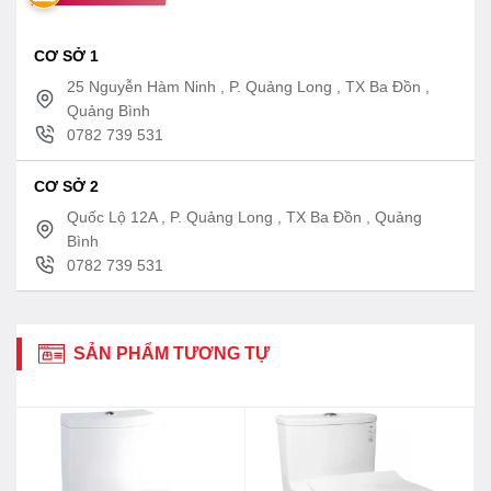
CƠ SỞ 1
25 Nguyễn Hàm Ninh , P. Quảng Long , TX Ba Đồn ,
Quảng Bình
0782 739 531
CƠ SỞ 2
Quốc Lộ 12A , P. Quảng Long , TX Ba Đồn , Quảng
Bình
0782 739 531
SẢN PHẨM TƯƠNG TỰ