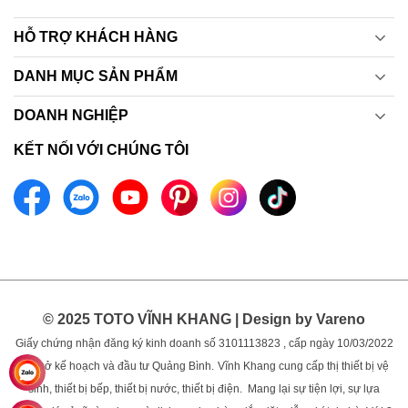
HỖ TRỢ KHÁCH HÀNG
DANH MỤC SẢN PHẨM
DOANH NGHIỆP
KẾT NỐI VỚI CHÚNG TÔI
© 2025 TOTO VĨNH KHANG | Design by Vareno
Giấy chứng nhận đăng ký kinh doanh số 3101113823 , cấp ngày 10/03/2022
bởi sở kế hoạch và đầu tư Quảng Bình.
Vĩnh Khang cung cấp thị thiết bị vệ
sinh, thiết bị bếp, thiết bị nước, thiết bị điện. Mang lại sự tiện lợi, sự lựa