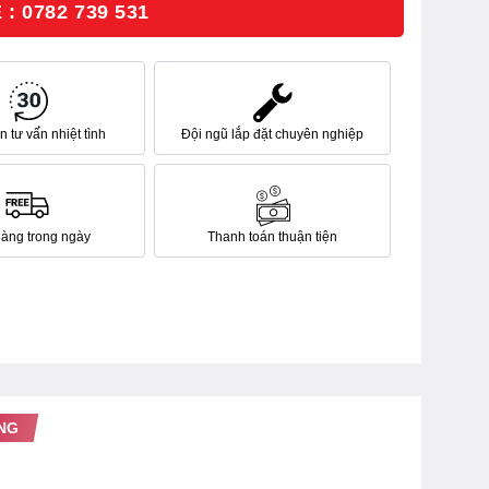
: 0782 739 531
 tư vấn nhiệt tình
Đội ngũ lắp đặt chuyên nghiệp
hàng trong ngày
Thanh toán thuận tiện
NG