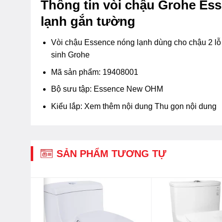
Thông tin vòi chậu Grohe Es
lạnh gắn tường
Vòi chậu Essence nóng lạnh dùng cho chậu 2 lỗ 
sinh Grohe
Mã sản phẩm: 19408001
Bộ sưu tập: Essence New OHM
Kiểu lắp:
Xem thêm nội dung
Thu gọn nội dung
SẢN PHẨM TƯƠNG TỰ