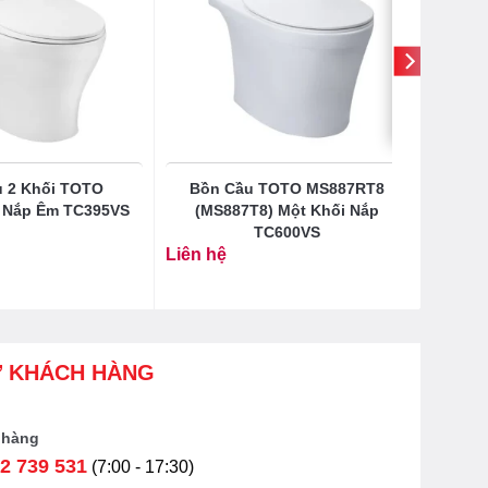
 2 Khối TOTO
Bồn Cầu TOTO MS887RT8
 Nắp Êm TC395VS
(MS887T8) Một Khối Nắp
TC600VS
Liên hệ
Ợ KHÁCH HÀNG
 hàng
2 739 531
(7:00 - 17:30)