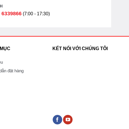
H
 6339866
(7:00 - 17:30)
 MỤC
KẾT NỐI VỚI CHÚNG TÔI
ệu
ẫn đặt hàng