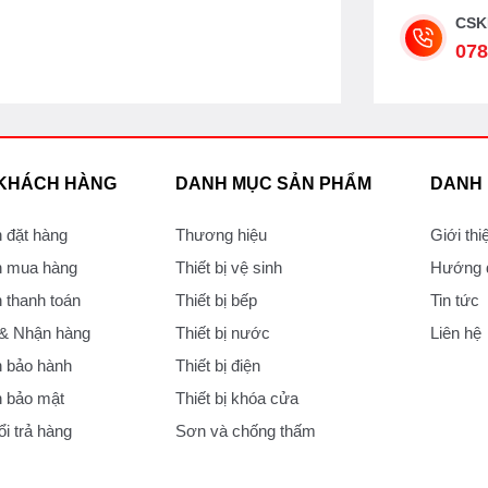
CSK
078
 KHÁCH HÀNG
DANH MỤC SẢN PHẨM
DANH
 đặt hàng
Thương hiệu
Giới thi
 mua hàng
Thiết bị vệ sinh
Hướng d
thanh toán
Thiết bị bếp
Tin tức
 & Nhận hàng
Thiết bị nước
Liên hệ
 bảo hành
Thiết bị điện
 bảo mật
Thiết bị khóa cửa
i trả hàng
Sơn và chống thấm