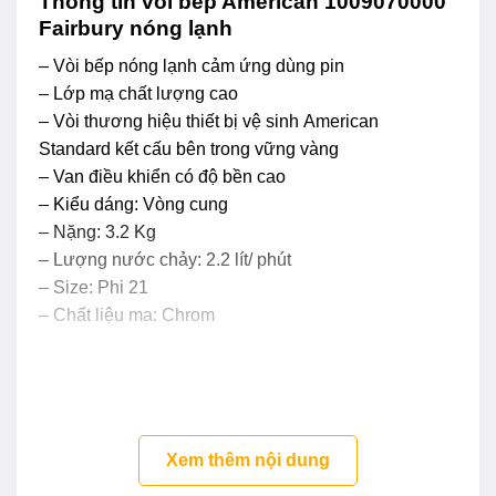
Thông tin vòi bếp American 1009070000
Fairbury nóng lạnh
– Vòi bếp nóng lạnh cảm ứng dùng pin
– Lớp mạ chất lượng cao
– Vòi thương hiệu thiết bị vệ sinh American
Standard kết cấu bên trong vững vàng
– Van điều khiển có độ bền cao
– Kiểu dáng: Vòng cung
– Nặng: 3.2 Kg
– Lượng nước chảy: 2.2 lít/ phút
– Size: Phi 21
– Chất liệu ma: Chrom
Xem thêm nội dung