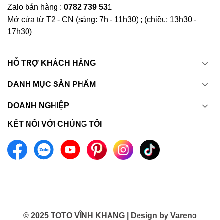
Zalo bán hàng :
0782 739 531
Mở cửa từ T2 - CN (sáng: 7h - 11h30) ; (chiều: 13h30 -
17h30)
HỖ TRỢ KHÁCH HÀNG
DANH MỤC SẢN PHẨM
DOANH NGHIỆP
KẾT NỐI VỚI CHÚNG TÔI
© 2025 TOTO VĨNH KHANG | Design by Vareno