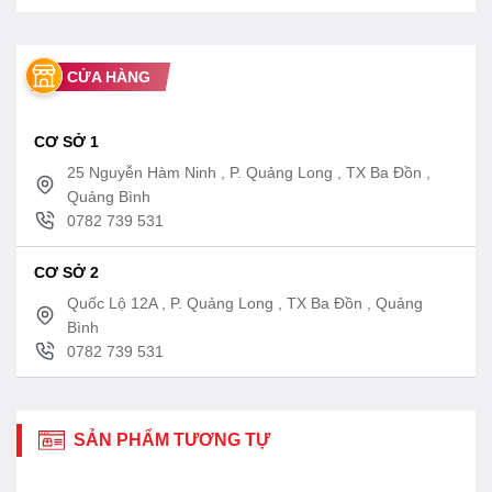
CỬA HÀNG
CƠ SỞ 1
25 Nguyễn Hàm Ninh , P. Quảng Long , TX Ba Đồn ,
Quảng Bình
0782 739 531
CƠ SỞ 2
Quốc Lộ 12A , P. Quảng Long , TX Ba Đồn , Quảng
Bình
0782 739 531
SẢN PHẨM TƯƠNG TỰ