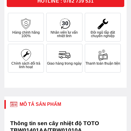
HOTLINE : 0782 739 531
Hàng chính hãng
Nhân viên tư vấn
Đội ngũ lắp đặt
100%
nhiệt tình
chuyên nghiệp
Chính sách đổi trả
Giao hàng trong ngày
Thanh toán thuận tiện
linh hoạt
MÔ TẢ SẢN PHẨM
Thông tin sen cây nhiệt độ TOTO
TBW01401AA/TBW01010A