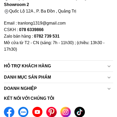
Showroom 2
Quốc Lộ 12A , P. Ba Đồn , Quảng Trị
Email : tranlong1319@gmail.com
CSKH :
078 6339866
Zalo bán hàng :
0782 739 531
Mở cửa từ T2 - CN (sáng: 7h - 11h30) ; (chiều: 13h30 -
17h30)
HỖ TRỢ KHÁCH HÀNG
DANH MỤC SẢN PHẨM
DOANH NGHIỆP
KẾT NỐI VỚI CHÚNG TÔI