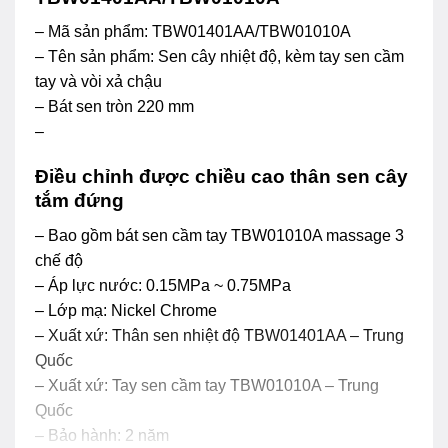
– Mã sản phẩm: TBW01401AA/TBW01010A
– Tên sản phẩm: Sen cây nhiệt độ, kèm tay sen cầm
tay và vòi xả chậu
– Bát sen tròn 220 mm
–
Điều chỉnh được chiều cao thân sen cây
tắm đứng
– Bao gồm bát sen cầm tay TBW01010A massage 3
chế độ
– Áp lực nước: 0.15MPa ~ 0.75MPa
– Lớp mạ: Nickel Chrome
– Xuất xứ: Thân sen nhiệt độ TBW01401AA – Trung
Quốc
– Xuất xứ: Tay sen cầm tay TBW01010A – Trung
Quốc
– Bảo hành: 2 năm