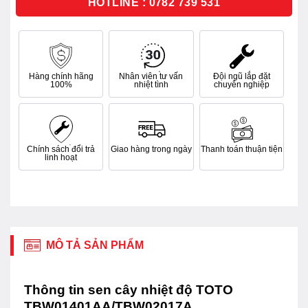
HOTLINE : 0782 739 531
Hàng chính hãng
Nhân viên tư vấn
Đội ngũ lắp đặt
100%
nhiệt tình
chuyên nghiệp
Chính sách đổi trả
Giao hàng trong ngày
Thanh toán thuận tiện
linh hoạt
MÔ TẢ SẢN PHẨM
Thông tin sen cây nhiệt độ TOTO
TBW01401AA/TBW02017A