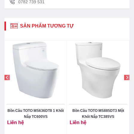
0782 739 531
SẢN PHẨM TƯƠNG TỰ
Bồn Cầu TOTO MS636DT8 1 Khối
Bồn Cầu TOTO MS885DT3 Một
Nắp TC600VS
Khối Nắp TC385VS
Liên hệ
Liên hệ