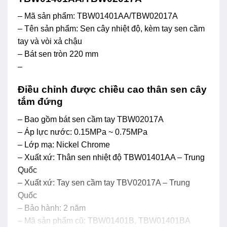
– Mã sản phẩm: TBW01401AA/TBW02017A
– Tên sản phẩm: Sen cây nhiệt độ, kèm tay sen cầm
tay và vòi xả chậu
– Bát sen tròn 220 mm
–
Điều chỉnh được chiều cao thân sen cây
tắm đứng
– Bao gồm bát sen cầm tay TBW02017A
– Áp lực nước: 0.15MPa ~ 0.75MPa
– Lớp mạ: Nickel Chrome
– Xuất xứ: Thân sen nhiệt độ TBW01401AA – Trung
Quốc
– Xuất xứ: Tay sen cầm tay TBV02017A – Trung
Quốc
– Bảo hành: 2 năm
– Mã sản phẩm cũ: TBW01401B, TBW01401BA