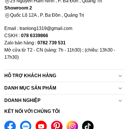
25 Nguyễn Hàm Ninh , P. Ba Đồn , Quảng Trị
Showroom 2
Quốc Lộ 12A , P. Ba Đồn , Quảng Trị
Email : tranlong1319@gmail.com
CSKH :
078 6339866
Zalo bán hàng :
0782 739 531
Mở cửa từ T2 - CN (sáng: 7h - 11h30) ; (chiều: 13h30 -
17h30)
HỖ TRỢ KHÁCH HÀNG
DANH MỤC SẢN PHẨM
DOANH NGHIỆP
KẾT NỐI VỚI CHÚNG TÔI