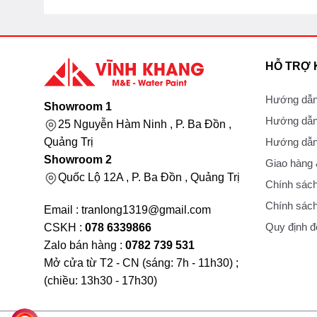
HỖ TRỢ
Hướng dẫn
Showroom 1
Hướng dẫn
25 Nguyễn Hàm Ninh , P. Ba Đồn ,
Hướng dẫn 
Quảng Trị
Showroom 2
Giao hàng
Quốc Lộ 12A , P. Ba Đồn , Quảng Trị
Chính sách
Chính sách
Email : tranlong1319@gmail.com
Quy định đổ
CSKH :
078 6339866
Zalo bán hàng :
0782 739 531
Mở cửa từ T2 - CN (sáng: 7h - 11h30) ;
(chiều: 13h30 - 17h30)