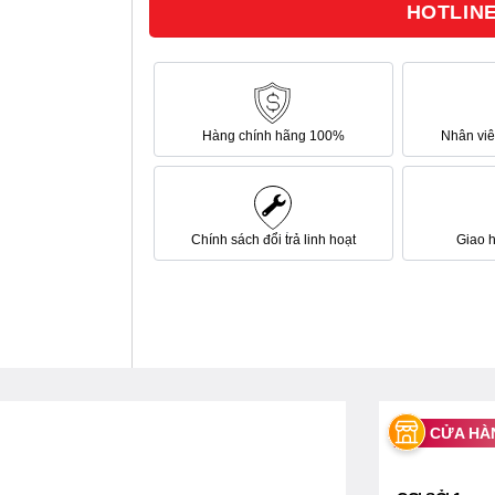
HOTLINE 
sao
Hàng chính hãng 100%
Nhân viên
Chính sách đổi trả linh hoạt
Giao 
CỬA HÀ