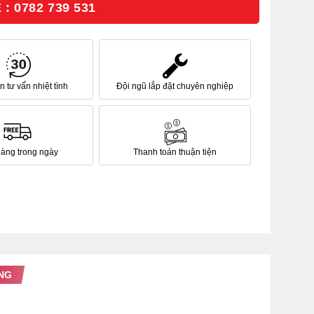
: 0782 739 531
 tư vấn nhiệt tình
Đội ngũ lắp đặt chuyên nghiệp
hàng trong ngày
Thanh toán thuận tiện
NG