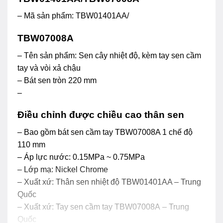
– Mã sản phẩm: TBW01401AA/
TBW07008A
– Tên sản phẩm: Sen cây nhiệt độ, kèm tay sen cầm
tay và vòi xả chậu
– Bát sen tròn 220 mm
–
Điều chỉnh được chiều cao thân sen
– Bao gồm bát sen cầm tay TBW07008A 1 chế độ
110 mm
– Áp lực nước: 0.15MPa ~ 0.75MPa
– Lớp mạ: Nickel Chrome
– Xuất xứ: Thân sen nhiệt độ TBW01401AA – Trung
Quốc
– Xuất xứ: Tay sen cầm tay TBW07008A – Trung
Quốc