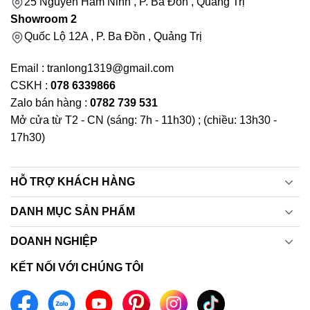
25 Nguyễn Hàm Ninh , P. Ba Đồn , Quảng Trị
Showroom 2
Quốc Lộ 12A , P. Ba Đồn , Quảng Trị
Email : tranlong1319@gmail.com
CSKH :
078 6339866
Zalo bán hàng :
0782 739 531
Mở cửa từ T2 - CN (sáng: 7h - 11h30) ; (chiều: 13h30 -
17h30)
HỖ TRỢ KHÁCH HÀNG
DANH MỤC SẢN PHẨM
DOANH NGHIỆP
KẾT NỐI VỚI CHÚNG TÔI