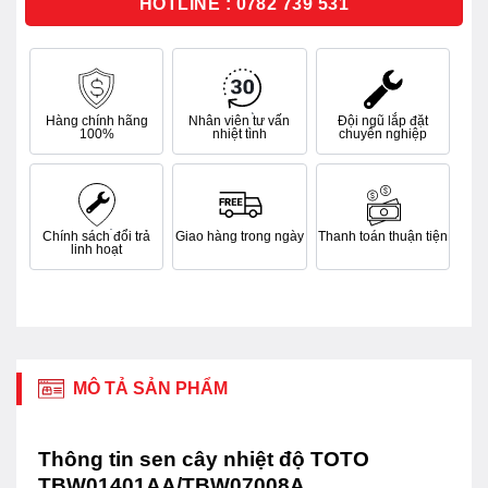
HOTLINE : 0782 739 531
Hàng chính hãng
Nhân viên tư vấn
Đội ngũ lắp đặt
100%
nhiệt tình
chuyên nghiệp
Chính sách đổi trả
Giao hàng trong ngày
Thanh toán thuận tiện
linh hoạt
MÔ TẢ SẢN PHẨM
Thông tin sen cây nhiệt độ TOTO
TBW01401AA/TBW07008A