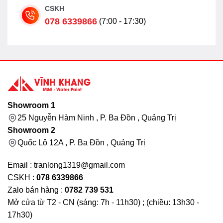
CSKH
078 6339866
(7:00 - 17:30)
Showroom 1
25 Nguyễn Hàm Ninh , P. Ba Đồn , Quảng Trị
Showroom 2
Quốc Lộ 12A , P. Ba Đồn , Quảng Trị
Email : tranlong1319@gmail.com
CSKH :
078 6339866
Zalo bán hàng :
0782 739 531
Mở cửa từ T2 - CN (sáng: 7h - 11h30) ; (chiều: 13h30 -
17h30)