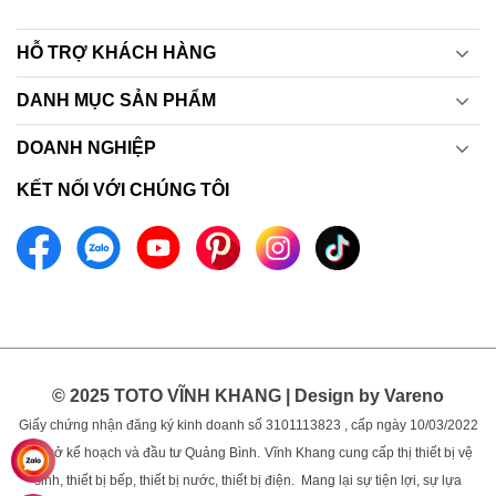
HỖ TRỢ KHÁCH HÀNG
DANH MỤC SẢN PHẨM
DOANH NGHIỆP
KẾT NỐI VỚI CHÚNG TÔI
© 2025 TOTO VĨNH KHANG | Design by Vareno
Giấy chứng nhận đăng ký kinh doanh số 3101113823 , cấp ngày 10/03/2022
bởi sở kế hoạch và đầu tư Quảng Bình.
Vĩnh Khang cung cấp thị thiết bị vệ
sinh, thiết bị bếp, thiết bị nước, thiết bị điện. Mang lại sự tiện lợi, sự lựa