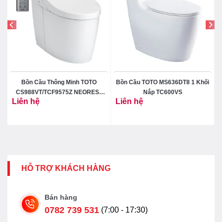
Bồn Cầu Thông Minh TOTO
Bồn Cầu TOTO MS636DT8 1 Khối
CS988VT/TCF9575Z NEOREST
Nắp TC600VS
Liên hệ
Liên hệ
DH
HỖ TRỢ KHÁCH HÀNG
Bán hàng
0782 739 531
(7:00 - 17:30)