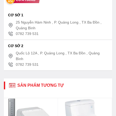
nước hoàn toàn
CƠ SỞ 1
25 Nguyễn Hàm Ninh , P. Quảng Long , TX Ba Đồn ,
Quảng Bình
0782 739 531
CƠ SỞ 2
Quốc Lộ 12A , P. Quảng Long , TX Ba Đồn , Quảng
Bình
0782 739 531
SẢN PHẨM TƯƠNG TỰ