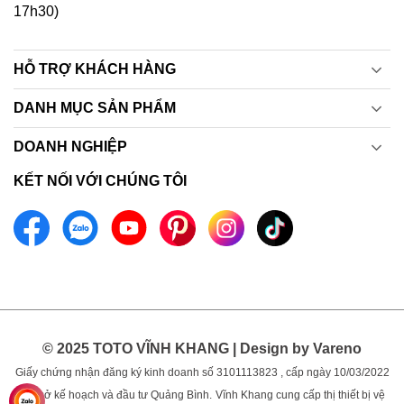
17h30)
HỖ TRỢ KHÁCH HÀNG
DANH MỤC SẢN PHẨM
DOANH NGHIỆP
KẾT NỐI VỚI CHÚNG TÔI
© 2025 TOTO VĨNH KHANG | Design by Vareno
Giấy chứng nhận đăng ký kinh doanh số 3101113823 , cấp ngày 10/03/2022
bởi sở kế hoạch và đầu tư Quảng Bình.
Vĩnh Khang cung cấp thị thiết bị vệ