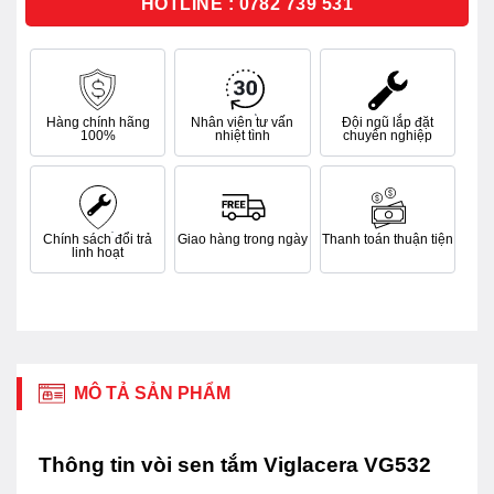
HOTLINE : 0782 739 531
Hàng chính hãng
Nhân viên tư vấn
Đội ngũ lắp đặt
100%
nhiệt tình
chuyên nghiệp
Chính sách đổi trả
Giao hàng trong ngày
Thanh toán thuận tiện
linh hoạt
MÔ TẢ SẢN PHẨM
Thông tin vòi sen tắm Viglacera VG532