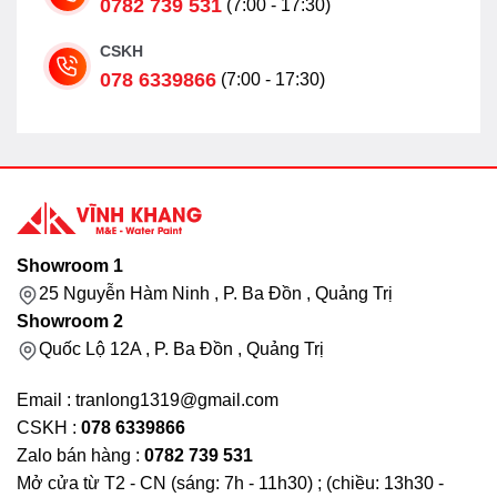
0782 739 531
(7:00 - 17:30)
CSKH
078 6339866
(7:00 - 17:30)
Showroom 1
25 Nguyễn Hàm Ninh , P. Ba Đồn , Quảng Trị
Showroom 2
Quốc Lộ 12A , P. Ba Đồn , Quảng Trị
Email : tranlong1319@gmail.com
CSKH :
078 6339866
Zalo bán hàng :
0782 739 531
Mở cửa từ T2 - CN (sáng: 7h - 11h30) ; (chiều: 13h30 -