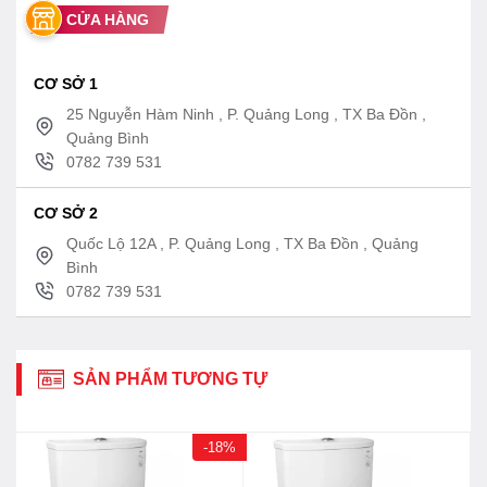
CỬA HÀNG
CƠ SỞ 1
25 Nguyễn Hàm Ninh , P. Quảng Long , TX Ba Đồn ,
Quảng Bình
0782 739 531
CƠ SỞ 2
Quốc Lộ 12A , P. Quảng Long , TX Ba Đồn , Quảng
Bình
0782 739 531
SẢN PHẨM TƯƠNG TỰ
-18%