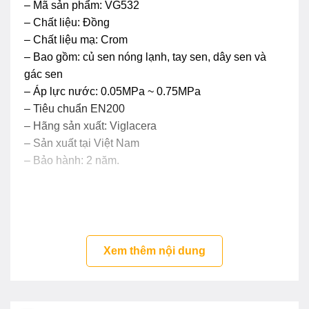
– Mã sản phẩm: VG532
– Chất liệu: Đồng
– Chất liệu mạ: Crom
– Bao gồm: củ sen nóng lạnh, tay sen, dây sen và
gác sen
– Áp lực nước: 0.05MPa ~ 0.75MPa
– Tiêu chuẩn EN200
– Hãng sản xuất: Viglacera
– Sản xuất tại Việt Nam
– Bảo hành: 2 năm.
Xem thêm nội dung