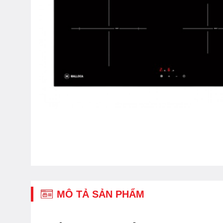
MÔ TẢ SẢN PHẨM