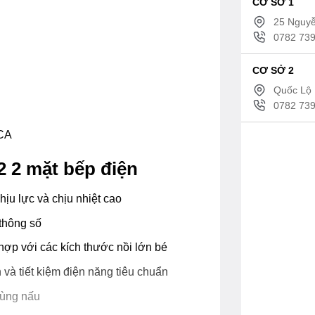
CƠ SỞ 1
25 Nguyễ
0782 739
CƠ SỞ 2
Quốc Lộ 
0782 739
OCA
 2 mặt bếp điện
ịu lực và chịu nhiệt cao
thông số
hợp với các kích thước nồi lớn bé
và tiết kiệm điện năng tiêu chuẩn
vùng nấu