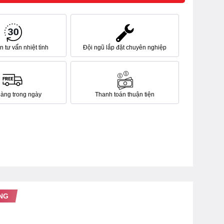
 tư vấn nhiệt tình
Đội ngũ lắp đặt chuyên nghiệp
hàng trong ngày
Thanh toán thuận tiện
NG