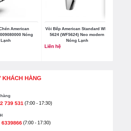
 Chén American
Vòi Bếp American Standard WF-
1009080000 Nóng
5624 (WF5624) Neo modern
Lạnh
Nóng Lạnh
Liên hệ
Ợ KHÁCH HÀNG
 hàng
2 739 531
(7:00 - 17:30)
H
 6339866
(7:00 - 17:30)