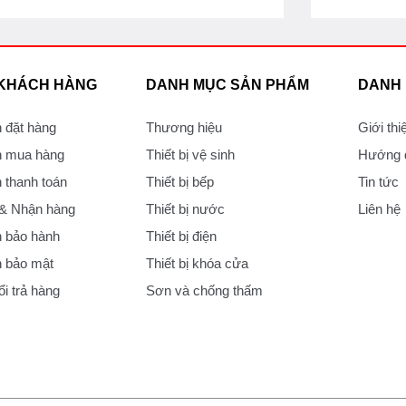
 KHÁCH HÀNG
DANH MỤC SẢN PHẨM
DANH
 đặt hàng
Thương hiệu
Giới thi
 mua hàng
Thiết bị vệ sinh
Hướng d
thanh toán
Thiết bị bếp
Tin tức
 & Nhận hàng
Thiết bị nước
Liên hệ
 bảo hành
Thiết bị điện
 bảo mật
Thiết bị khóa cửa
i trả hàng
Sơn và chống thấm