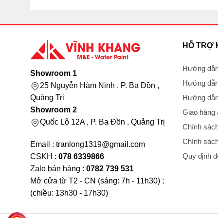
HỖ TRỢ
Hướng dẫn
Showroom 1
Hướng dẫn
25 Nguyễn Hàm Ninh , P. Ba Đồn ,
Hướng dẫn 
Quảng Trị
Showroom 2
Giao hàng
Quốc Lộ 12A , P. Ba Đồn , Quảng Trị
Chính sách
Chính sách
Email : tranlong1319@gmail.com
Quy định đổ
CSKH :
078 6339866
Zalo bán hàng :
0782 739 531
Mở cửa từ T2 - CN (sáng: 7h - 11h30) ;
(chiều: 13h30 - 17h30)