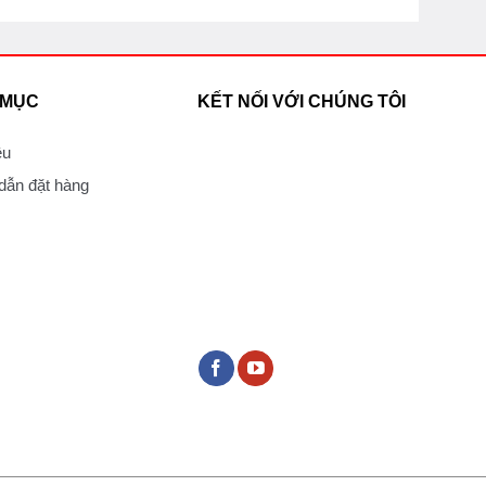
 MỤC
KẾT NỐI VỚI CHÚNG TÔI
ệu
ẫn đặt hàng