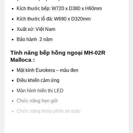
Kích thước bếp: W720 x D380 x H60mm
Kích thước lỗ đá: W690 x D320mm
Xuất xứ: Việt Nam
Bảo hành 2 năm
Tính năng bếp hồng ngoại MH-02R
Malloca :
Mặt kính Eurokera – màu đen
Điều khiển cảm ứng
Màn hình hiển thị LED
Chức năng hẹn giờ
Chức năng khóa phím an toàn
Chức năng báo dư nhiệt
9 mức công suất