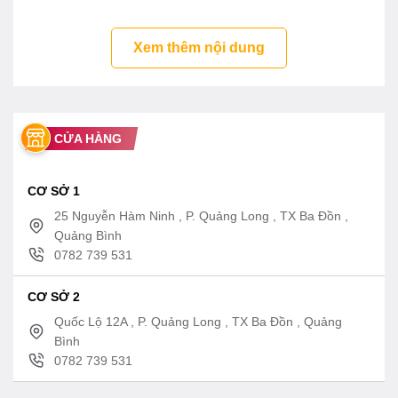
Xem thêm nội dung
CỬA HÀNG
CƠ SỞ 1
25 Nguyễn Hàm Ninh , P. Quảng Long , TX Ba Đồn ,
Quảng Bình
0782 739 531
CƠ SỞ 2
Quốc Lộ 12A , P. Quảng Long , TX Ba Đồn , Quảng
Bình
0782 739 531