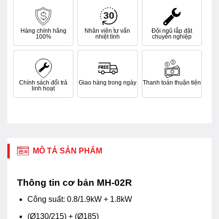
Hàng chính hãng
Nhân viên tư vấn
Đội ngũ lắp đặt
100%
nhiệt tình
chuyên nghiệp
Chính sách đổi trả
Giao hàng trong ngày
Thanh toán thuận tiện
linh hoạt
MÔ TẢ SẢN PHẨM
Thông tin cơ bản MH-02R
Công suất: 0.8/1.9kW + 1.8kW
(Ø130/215) + (Ø185)