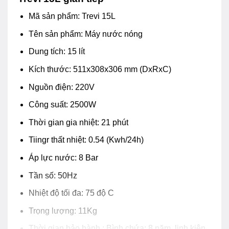
Mã sản phẩm: Trevi 15L
Tên sản phẩm: Máy nước nóng
Dung tích: 15 lít
Kích thước: 511x308x306 mm (DxRxC)
Nguồn điện: 220V
Công suất: 2500W
Thời gian gia nhiệt: 21 phút
Tiingr thất nhiệt: 0.54 (Kwh/24h)
Áp lực nước: 8 Bar
Tần số: 50Hz
Nhiệt độ tối đa: 75 độ C
Trọng lượng: 11Kg
Thời gian bảo hành : Bình chứa: 8 năm, linh kiện