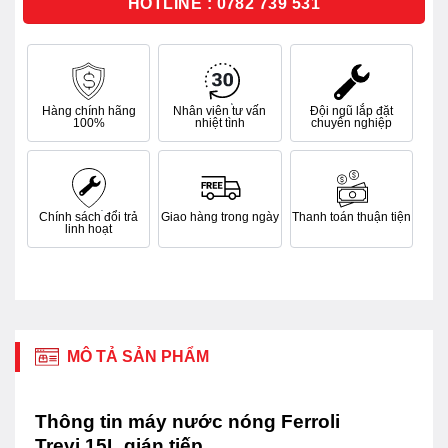
HOTLINE : 0782 739 531
Hàng chính hãng
Nhân viên tư vấn
Đội ngũ lắp đặt
100%
nhiệt tình
chuyên nghiệp
Chính sách đổi trả
Giao hàng trong ngày
Thanh toán thuận tiện
linh hoạt
MÔ TẢ SẢN PHẨM
Thông tin máy nước nóng Ferroli
Trevi 15L gián tiếp