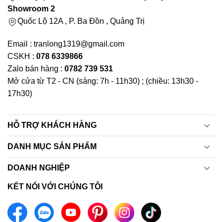
Showroom 2
Quốc Lộ 12A , P. Ba Đồn , Quảng Trị
Email : tranlong1319@gmail.com
CSKH :
078 6339866
Zalo bán hàng :
0782 739 531
Mở cửa từ T2 - CN (sáng: 7h - 11h30) ; (chiều: 13h30 -
17h30)
HỖ TRỢ KHÁCH HÀNG
DANH MỤC SẢN PHẨM
DOANH NGHIỆP
KẾT NỐI VỚI CHÚNG TÔI