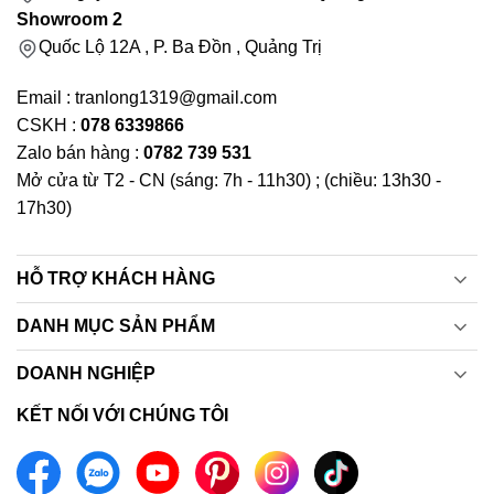
Showroom 2
Quốc Lộ 12A , P. Ba Đồn , Quảng Trị
Email : tranlong1319@gmail.com
CSKH :
078 6339866
Zalo bán hàng :
0782 739 531
Mở cửa từ T2 - CN (sáng: 7h - 11h30) ; (chiều: 13h30 -
17h30)
HỖ TRỢ KHÁCH HÀNG
DANH MỤC SẢN PHẨM
DOANH NGHIỆP
KẾT NỐI VỚI CHÚNG TÔI