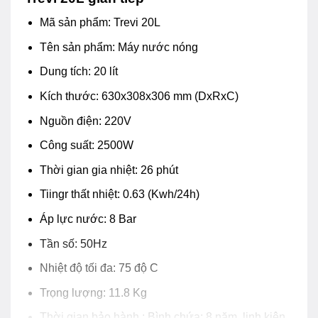
Mã sản phẩm: Trevi 20L
Tên sản phẩm: Máy nước nóng
Dung tích: 20 lít
Kích thước: 630x308x306 mm (DxRxC)
Nguồn điện: 220V
Công suất: 2500W
Thời gian gia nhiệt: 26 phút
Tiingr thất nhiệt: 0.63 (Kwh/24h)
Áp lực nước: 8 Bar
Tần số: 50Hz
Nhiệt độ tối đa: 75 độ C
Trọng lượng: 11.8 Kg
Thời gian bảo hành : Bình chứa: 8 năm, linh kiện