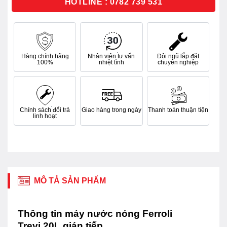
HOTLINE : 0782 739 531
Hàng chính hãng
Nhân viên tư vấn
Đội ngũ lắp đặt
100%
nhiệt tình
chuyên nghiệp
Chính sách đổi trả
Giao hàng trong ngày
Thanh toán thuận tiện
linh hoạt
MÔ TẢ SẢN PHẨM
Thông tin máy nước nóng Ferroli
Trevi 20L gián tiếp