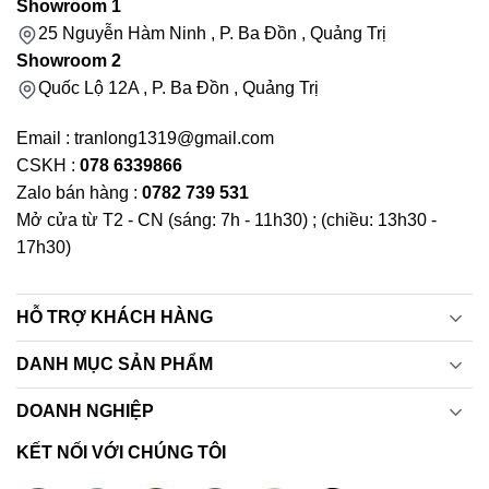
Showroom 1
25 Nguyễn Hàm Ninh , P. Ba Đồn , Quảng Trị
Showroom 2
Quốc Lộ 12A , P. Ba Đồn , Quảng Trị
Email : tranlong1319@gmail.com
CSKH :
078 6339866
Zalo bán hàng :
0782 739 531
Mở cửa từ T2 - CN (sáng: 7h - 11h30) ; (chiều: 13h30 -
17h30)
HỖ TRỢ KHÁCH HÀNG
DANH MỤC SẢN PHẨM
DOANH NGHIỆP
KẾT NỐI VỚI CHÚNG TÔI