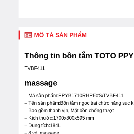
MÔ TẢ SẢN PHẨM
Thông tin bồn tắm TOTO PP
TVBF411
massage
– Mã sản phẩm:PPYB1710RHPE#S/TVBF411
– Tên sản phẩm:Bồn tắm ngọc trai chức năng sục k
– Bao gồm thanh vịn, Mặt bồn chống trượt
– Kích thước:1700x800x595 mm
– Dung tích:184L
– 8 vòi massage