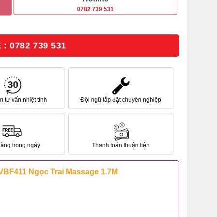
0782 739 531
: 0782 739 531
 tư vấn nhiệt tình
Đội ngũ lắp đặt chuyên nghiệp
hàng trong ngày
Thanh toán thuận tiện
F411 Ngọc Trai Massage 1.7M