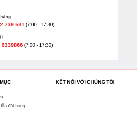
 hàng
2 739 531
(7:00 - 17:30)
H
 6339866
(7:00 - 17:30)
 MỤC
KẾT NỐI VỚI CHÚNG TÔI
ệu
ẫn đặt hàng