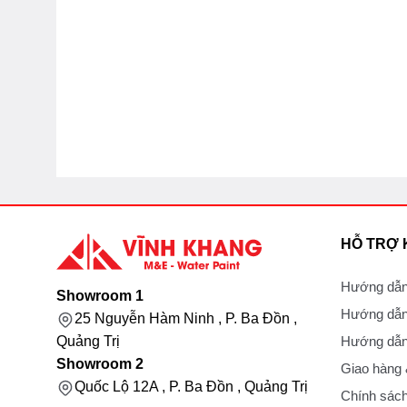
HỖ TRỢ
Hướng dẫn
Showroom 1
Hướng dẫn
25 Nguyễn Hàm Ninh , P. Ba Đồn ,
Hướng dẫn 
Quảng Trị
Showroom 2
Giao hàng
Quốc Lộ 12A , P. Ba Đồn , Quảng Trị
Chính sách