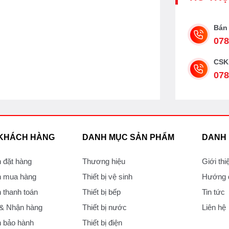
Bán
078
CSK
078
 KHÁCH HÀNG
DANH MỤC SẢN PHẨM
DANH
 đặt hàng
Thương hiệu
Giới thi
 mua hàng
Thiết bị vệ sinh
Hướng d
thanh toán
Thiết bị bếp
Tin tức
 & Nhận hàng
Thiết bị nước
Liên hệ
 bảo hành
Thiết bị điện