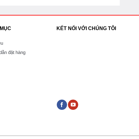
 MỤC
KẾT NỐI VỚI CHÚNG TÔI
ệu
ẫn đặt hàng