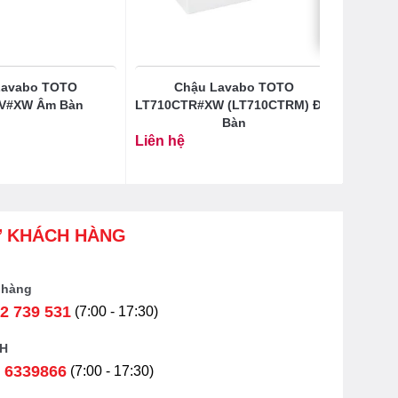
Lavabo TOTO
Chậu Lavabo TOTO
V#XW Âm Bàn
LT710CTR#XW (LT710CTRM) Đặt
Bàn
Liên hệ
Ợ KHÁCH HÀNG
 hàng
2 739 531
(7:00 - 17:30)
H
 6339866
(7:00 - 17:30)