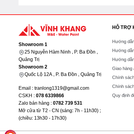
HỖ TRỢ
Hướng dẫn
Showroom 1
Hướng dẫn
25 Nguyễn Hàm Ninh , P. Ba Đồn ,
Hướng dẫn 
Quảng Trị
Showroom 2
Giao hàng
Quốc Lộ 12A , P. Ba Đồn , Quảng Trị
Chính sách
Chính sách
Email : tranlong1319@gmail.com
Quy định đổ
CSKH :
078 6339866
Zalo bán hàng :
0782 739 531
Mở cửa từ T2 - CN (sáng: 7h - 11h30) ;
(chiều: 13h30 - 17h30)