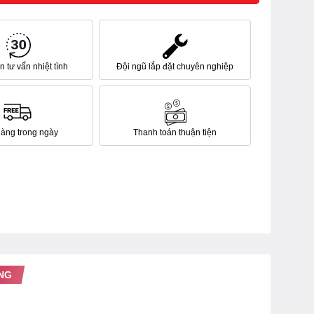
 tư vấn nhiệt tình
Đội ngũ lắp đặt chuyên nghiệp
hàng trong ngày
Thanh toán thuận tiện
NG