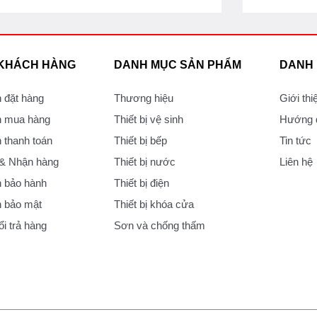
 KHÁCH HÀNG
DANH MỤC SẢN PHẨM
DANH
 đặt hàng
Thương hiệu
Giới thi
 mua hàng
Thiết bị vệ sinh
Hướng d
thanh toán
Thiết bị bếp
Tin tức
 & Nhận hàng
Thiết bị nước
Liên hệ
 bảo hành
Thiết bị điện
 bảo mật
Thiết bị khóa cửa
i trả hàng
Sơn và chống thấm