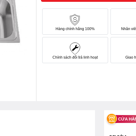
Hàng chính hãng 100%
Nhân viên
Chính sách đổi trả linh hoạt
Giao 
CỬA HÀ