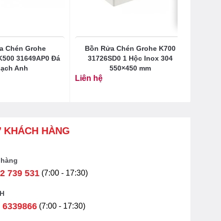
a Chén Grohe
Bồn Rửa Chén Grohe K700
K500 31649AP0 Đá
31726SD0 1 Hộc Inox 304
ạch Anh
550×450 mm
Liên hệ
Ợ KHÁCH HÀNG
 hàng
2 739 531
(7:00 - 17:30)
H
 6339866
(7:00 - 17:30)