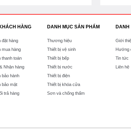
 KHÁCH HÀNG
DANH MỤC SẢN PHẨM
DANH
 đặt hàng
Thương hiệu
Giới thi
 mua hàng
Thiết bị vệ sinh
Hướng d
thanh toán
Thiết bị bếp
Tin tức
 & Nhận hàng
Thiết bị nước
Liên hệ
 bảo hành
Thiết bị điện
 bảo mật
Thiết bị khóa cửa
i trả hàng
Sơn và chống thấm