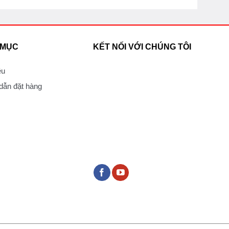
 MỤC
KẾT NỐI VỚI CHÚNG TÔI
ệu
ẫn đặt hàng