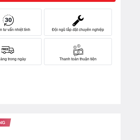
 tư vấn nhiệt tình
Đội ngũ lắp đặt chuyên nghiệp
hàng trong ngày
Thanh toán thuận tiện
NG