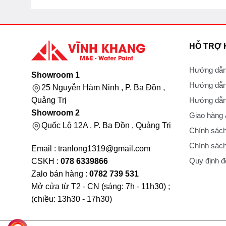
HỖ TRỢ
Hướng dẫn
Showroom 1
Hướng dẫn
25 Nguyễn Hàm Ninh , P. Ba Đồn ,
Hướng dẫn 
Quảng Trị
Showroom 2
Giao hàng
Quốc Lộ 12A , P. Ba Đồn , Quảng Trị
Chính sách
Chính sách
Email : tranlong1319@gmail.com
Quy định đổ
CSKH :
078 6339866
Zalo bán hàng :
0782 739 531
Mở cửa từ T2 - CN (sáng: 7h - 11h30) ;
(chiều: 13h30 - 17h30)