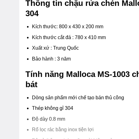
Thông tin chậu rửa chén Mal
304
Kích thước: 800 x 430 x 200 mm
Kích thước cắt đá : 780 x 410 mm
Xuất xứ : Trung Quốc
Bảo hành : 3 năm
Tính năng Malloca MS-1003 c
bát
Dòng sản phẩm mới chế tạo bán thủ công
Thép không gỉ 304
Độ dày 0.8 mm
Rổ lọc rác bằng inox tiện lợi