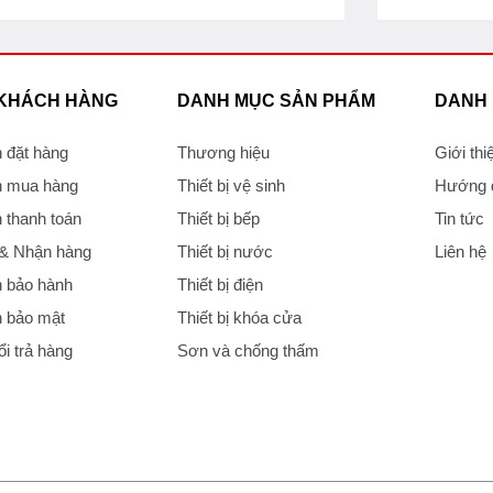
 KHÁCH HÀNG
DANH MỤC SẢN PHẨM
DANH
 đặt hàng
Thương hiệu
Giới thi
 mua hàng
Thiết bị vệ sinh
Hướng d
thanh toán
Thiết bị bếp
Tin tức
 & Nhận hàng
Thiết bị nước
Liên hệ
 bảo hành
Thiết bị điện
 bảo mật
Thiết bị khóa cửa
i trả hàng
Sơn và chống thấm