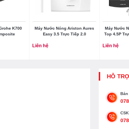
Grohe K700
Máy Nước Nóng Ariston Aures
Máy Nước N
mposite
Easy 3.5 Trực Tiếp 2.0
Top 4.5P Tr
Liên hệ
Liên hệ
HỖ TR
Bán
078
CSK
078