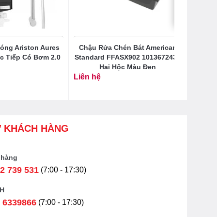
óng Ariston Aures
Chậu Rửa Chén Bát American
ực Tiếp Có Bơm 2.0
Standard FFASX902 1013672430
Hai Hộc Màu Đen
Liên hệ
Ợ KHÁCH HÀNG
 hàng
2 739 531
(7:00 - 17:30)
H
 6339866
(7:00 - 17:30)