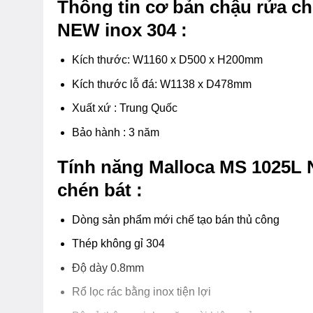
Thông tin cơ bản chậu rửa c
NEW inox 304 :
Kích thước: W1160 x D500 x H200mm
Kích thước lỗ đá: W1138 x D478mm
Xuất xứ : Trung Quốc
Bảo hành : 3 năm
Tính năng Malloca MS 1025L 
chén bát :
Dòng sản phẩm mới chế tạo bán thủ công
Thép không gỉ 304
Độ dày 0.8mm
Rổ lọc rác bằng inox tiện lợi