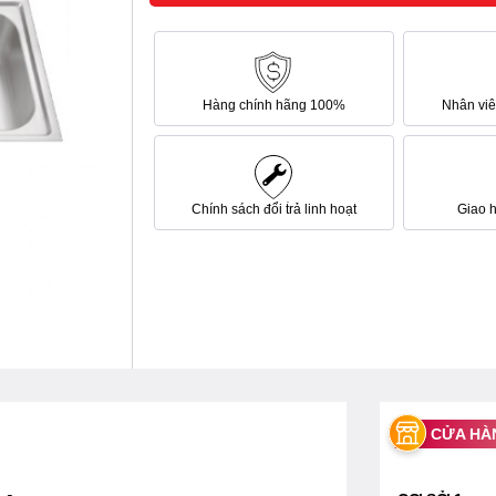
Hàng chính hãng 100%
Nhân viên
Chính sách đổi trả linh hoạt
Giao 
CỬA HÀ