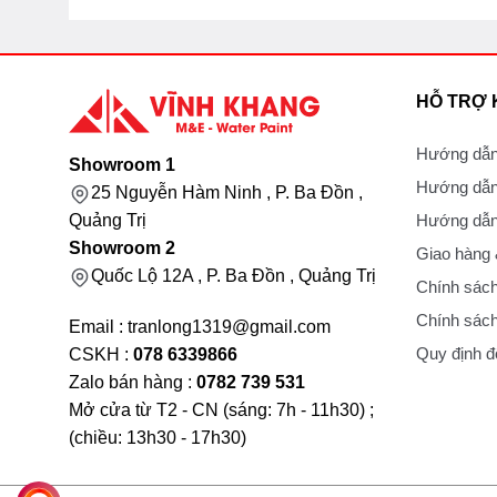
HỖ TRỢ
Hướng dẫn
Showroom 1
Hướng dẫn
25 Nguyễn Hàm Ninh , P. Ba Đồn ,
Hướng dẫn 
Quảng Trị
Showroom 2
Giao hàng
Quốc Lộ 12A , P. Ba Đồn , Quảng Trị
Chính sách
Chính sách
Email : tranlong1319@gmail.com
Quy định đổ
CSKH :
078 6339866
Zalo bán hàng :
0782 739 531
Mở cửa từ T2 - CN (sáng: 7h - 11h30) ;
(chiều: 13h30 - 17h30)