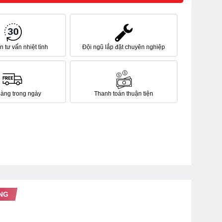
 tư vấn nhiệt tình
Đội ngũ lắp đặt chuyên nghiệp
hàng trong ngày
Thanh toán thuận tiện
NG