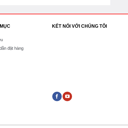
 MỤC
KẾT NỐI VỚI CHÚNG TÔI
ệu
ẫn đặt hàng