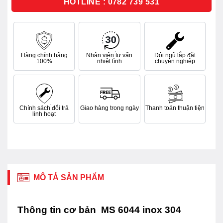
HOTLINE : 0782 739 531
Hàng chính hãng
Nhân viên tư vấn
Đội ngũ lắp đặt
100%
nhiệt tình
chuyên nghiệp
Chính sách đổi trả
Giao hàng trong ngày
Thanh toán thuận tiện
linh hoạt
MÔ TẢ SẢN PHẨM
Thông tin cơ bản MS 6044 inox 304