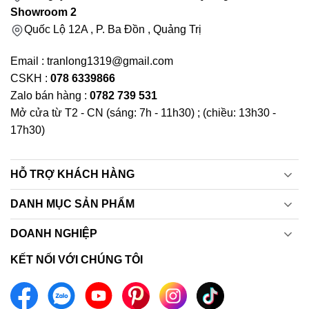
Showroom 2
Quốc Lộ 12A , P. Ba Đồn , Quảng Trị
Email : tranlong1319@gmail.com
CSKH :
078 6339866
Zalo bán hàng :
0782 739 531
Mở cửa từ T2 - CN (sáng: 7h - 11h30) ; (chiều: 13h30 -
17h30)
HỖ TRỢ KHÁCH HÀNG
DANH MỤC SẢN PHẨM
DOANH NGHIỆP
KẾT NỐI VỚI CHÚNG TÔI