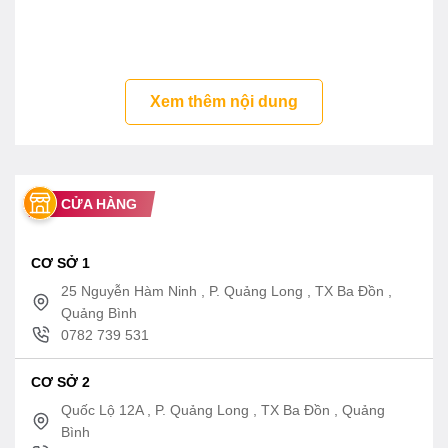
Xem thêm nội dung
CỬA HÀNG
CƠ SỞ 1
25 Nguyễn Hàm Ninh , P. Quảng Long , TX Ba Đồn ,
Quảng Bình
0782 739 531
CƠ SỞ 2
Quốc Lộ 12A , P. Quảng Long , TX Ba Đồn , Quảng
Bình