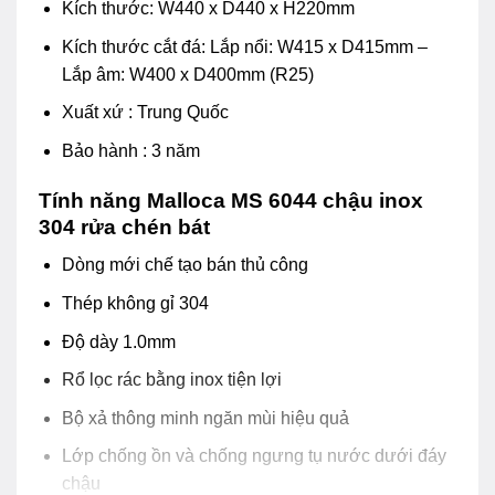
Kích thước: W440 x D440 x H220mm
Kích thước cắt đá: Lắp nổi: W415 x D415mm –
Lắp âm: W400 x D400mm (R25)
Xuất xứ : Trung Quốc
Bảo hành : 3 năm
Tính năng Malloca MS 6044 chậu inox
304 rửa chén bát
Dòng mới chế tạo bán thủ công
Thép không gỉ 304
Độ dày 1.0mm
Rổ lọc rác bằng inox tiện lợi
Bộ xả thông minh ngăn mùi hiệu quả
Lớp chống ồn và chống ngưng tụ nước dưới đáy
chậu