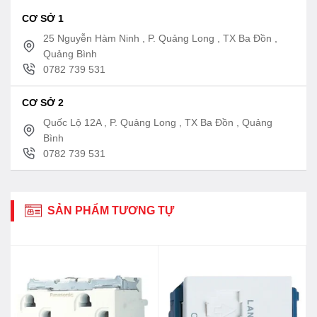
CƠ SỞ 1
25 Nguyễn Hàm Ninh , P. Quảng Long , TX Ba Đồn ,
Quảng Bình
0782 739 531
CƠ SỞ 2
Quốc Lộ 12A , P. Quảng Long , TX Ba Đồn , Quảng
Bình
0782 739 531
SẢN PHẨM TƯƠNG TỰ