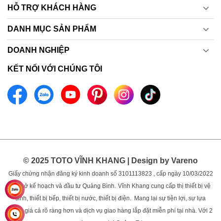
HỖ TRỢ KHÁCH HÀNG
DANH MỤC SẢN PHẨM
DOANH NGHIỆP
KẾT NỐI VỚI CHÚNG TÔI
© 2025 TOTO VĨNH KHANG | Design by Vareno
Giấy chứng nhận đăng ký kinh doanh số 3101113823 , cấp ngày 10/03/2022
bởi sở kế hoạch và đầu tư Quảng Bình.
Vĩnh Khang cung cấp thị thiết bị vệ
sinh, thiết bị bếp, thiết bị nước, thiết bị điện. Mang lại sự tiện lợi, sự lựa
chọn, giá cả rõ ràng hơn và dịch vụ giao hàng lắp đặt miễn phí tại nhà. Với 2