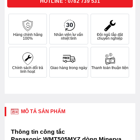
HOTLINE : 0782 739 531
Hàng chính hãng
Nhân viên tư vấn
Đội ngũ lắp đặt
100%
nhiệt tình
chuyên nghiệp
Chính sách đổi trả
Giao hàng trong ngày
Thanh toán thuận tiện
linh hoạt
MÔ TẢ SẢN PHẨM
Thông tin công tắc
Panasonic WMT505MYZ dòng Minerva