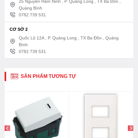
25 Nguyễn Hàm Ninh , P. Quảng Long , TX Ba Đồn ,
Quảng Bình
0782 739 531
CƠ SỞ 2
Quốc Lộ 12A , P. Quảng Long , TX Ba Đồn , Quảng
Bình
0782 739 531
SẢN PHẨM TƯƠNG TỰ