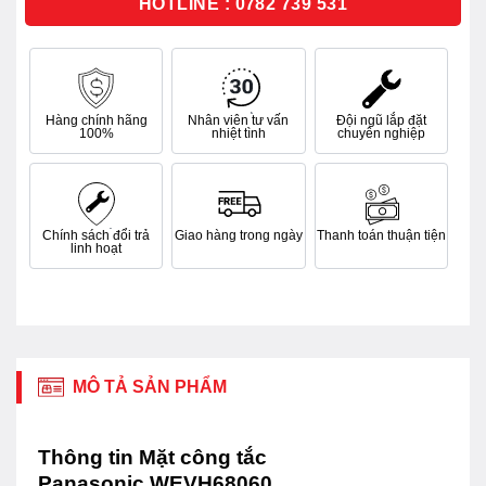
HOTLINE : 0782 739 531
Hàng chính hãng
Nhân viên tư vấn
Đội ngũ lắp đặt
100%
nhiệt tình
chuyên nghiệp
Chính sách đổi trả
Giao hàng trong ngày
Thanh toán thuận tiện
linh hoạt
MÔ TẢ SẢN PHẨM
Thông tin Mặt công tắc
Panasonic WEVH68060