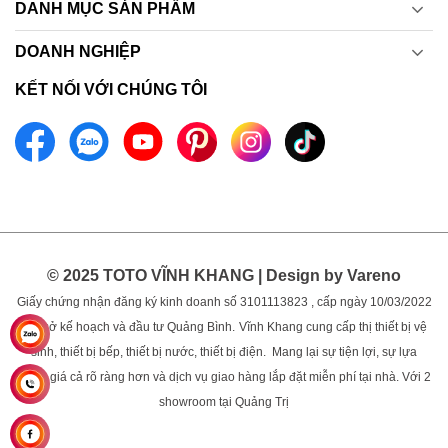
DANH MỤC SẢN PHẨM
DOANH NGHIỆP
KẾT NỐI VỚI CHÚNG TÔI
© 2025 TOTO VĨNH KHANG | Design by Vareno
Giấy chứng nhận đăng ký kinh doanh số 3101113823 , cấp ngày 10/03/2022
bởi sở kế hoạch và đầu tư Quảng Bình.
Vĩnh Khang cung cấp thị thiết bị vệ
sinh, thiết bị bếp, thiết bị nước, thiết bị điện. Mang lại sự tiện lợi, sự lựa
chọn, giá cả rõ ràng hơn và dịch vụ giao hàng lắp đặt miễn phí tại nhà. Với 2
showroom tại Quảng Trị