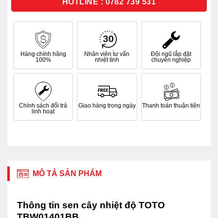
HOTLINE : 0782 739 531
Hàng chính hãng
Nhân viên tư vấn
Đội ngũ lắp đặt
100%
nhiệt tình
chuyên nghiệp
Chính sách đổi trả
Giao hàng trong ngày
Thanh toán thuận tiện
linh hoạt
MÔ TẢ SẢN PHẨM
Thông tin sen cây nhiệt độ TOTO
TBW01401BB