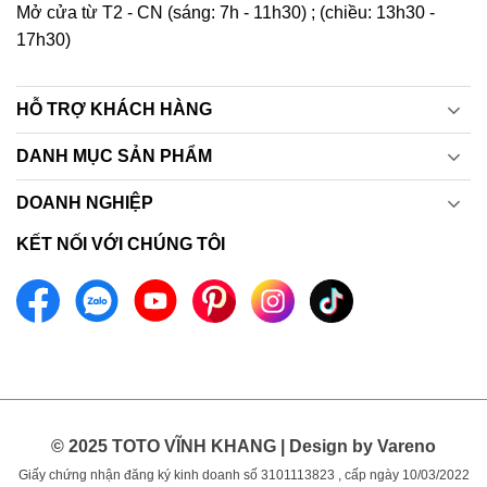
Mở cửa từ T2 - CN (sáng: 7h - 11h30) ; (chiều: 13h30 -
17h30)
HỖ TRỢ KHÁCH HÀNG
DANH MỤC SẢN PHẨM
DOANH NGHIỆP
KẾT NỐI VỚI CHÚNG TÔI
© 2025 TOTO VĨNH KHANG | Design by Vareno
Giấy chứng nhận đăng ký kinh doanh số 3101113823 , cấp ngày 10/03/2022