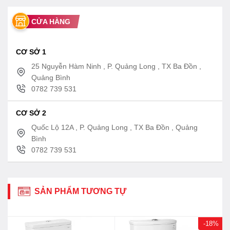
CỬA HÀNG
CƠ SỞ 1
25 Nguyễn Hàm Ninh , P. Quảng Long , TX Ba Đồn ,
Quảng Bình
0782 739 531
CƠ SỞ 2
Quốc Lộ 12A , P. Quảng Long , TX Ba Đồn , Quảng
Bình
0782 739 531
SẢN PHẨM TƯƠNG TỰ
-18%