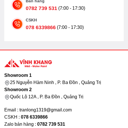
Bán hàng
0782 739 531
(7:00 - 17:30)
CSKH
078 6339866
(7:00 - 17:30)
Showroom 1
25 Nguyễn Hàm Ninh , P. Ba Đồn , Quảng Trị
Showroom 2
Quốc Lộ 12A , P. Ba Đồn , Quảng Trị
Email : tranlong1319@gmail.com
CSKH :
078 6339866
Zalo bán hàng :
0782 739 531