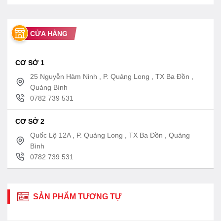
CỬA HÀNG
CƠ SỞ 1
25 Nguyễn Hàm Ninh , P. Quảng Long , TX Ba Đồn ,
Quảng Bình
0782 739 531
CƠ SỞ 2
Quốc Lộ 12A , P. Quảng Long , TX Ba Đồn , Quảng
Bình
0782 739 531
SẢN PHẨM TƯƠNG TỰ