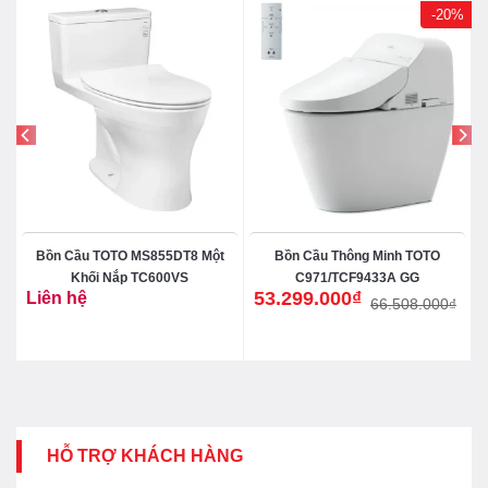
-20%
Bồn Cầu TOTO MS855DT8 Một
Bồn Cầu Thông Minh TOTO
Khối Nắp TC600VS
C971/TCF9433A GG
53.299.000
₫
Liên hệ
66.508.000
₫
Giá
Giá
gốc
hiện
là:
tại
66.508.000₫.
là:
53.299.000₫.
HỖ TRỢ KHÁCH HÀNG