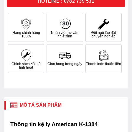
HOTLINE : 0782 739 531
Hàng chính hãng
Nhân viên tư vấn
Đội ngũ lắp đặt
100%
nhiệt tình
chuyên nghiệp
Chính sách đổi trả
Giao hàng trong ngày
Thanh toán thuận tiện
linh hoạt
MÔ TẢ SẢN PHẨM
Thông tin kệ ly American K-1384