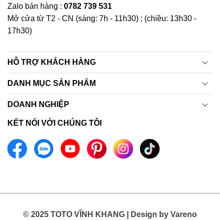
Zalo bán hàng :
0782 739 531
Mở cửa từ T2 - CN (sáng: 7h - 11h30) ; (chiều: 13h30 -
17h30)
HỖ TRỢ KHÁCH HÀNG
DANH MỤC SẢN PHẨM
DOANH NGHIỆP
KẾT NỐI VỚI CHÚNG TÔI
© 2025 TOTO VĨNH KHANG | Design by Vareno