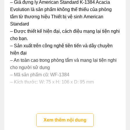
– Giá đựng ly American Standard K-1384 Acacia
Evolution là sản phẩm không thể thiếu của phòng
tắm từ thương hiệu Thiết bị vệ sinh American
Standard
– Được thiết kế hiện đại, cách điệu mạng lại tiện nghi
cho bạn.
– Sản xuất trên công nghệ tiên tiến và dây chuyền
hiện đại
– An toàn cao trong phòng tắm và mang lại tiện nghi
cho người sử dụng
– Mã sản phẩm cũ: WF-1384
– Kích thước: W: 75 x H: 106 x D: 95 mm
Xem thêm nội dung