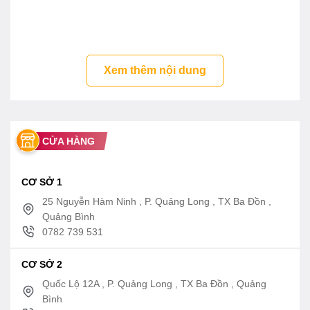
Xem thêm nội dung
CỬA HÀNG
CƠ SỞ 1
25 Nguyễn Hàm Ninh , P. Quảng Long , TX Ba Đồn ,
Quảng Bình
0782 739 531
CƠ SỞ 2
Quốc Lộ 12A , P. Quảng Long , TX Ba Đồn , Quảng
Bình