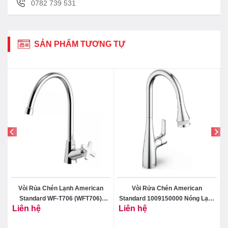
0782 739 531
SẢN PHẨM TƯƠNG TỰ
Vòi Rủa Chén Lạnh American
Vòi Rửa Chén American
Standard WF-T706 (WFT706)
Standard 1009150000 Nóng Lạnh
Liên hệ
Liên hệ
Winston
Rút Dây Cynet