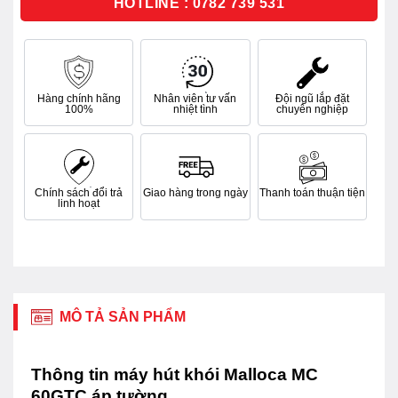
HOTLINE : 0782 739 531
Hàng chính hãng
Nhân viên tư vấn
Đội ngũ lắp đặt
100%
nhiệt tình
chuyên nghiệp
Chính sách đổi trả
Giao hàng trong ngày
Thanh toán thuận tiện
linh hoạt
MÔ TẢ SẢN PHẨM
Thông tin máy hút khói Malloca MC
60GTC áp tường