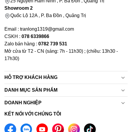
25 Nguyễn Hàm Ninh , P. Ba Đồn , Quảng Trị
Showroom 2
Quốc Lộ 12A , P. Ba Đồn , Quảng Trị
Email : tranlong1319@gmail.com
CSKH :
078 6339866
Zalo bán hàng :
0782 739 531
Mở cửa từ T2 - CN (sáng: 7h - 11h30) ; (chiều: 13h30 -
17h30)
HỖ TRỢ KHÁCH HÀNG
DANH MỤC SẢN PHẨM
DOANH NGHIỆP
KẾT NỐI VỚI CHÚNG TÔI