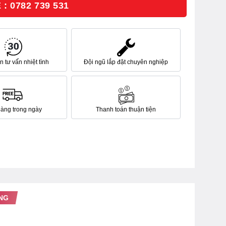
: 0782 739 531
 tư vấn nhiệt tình
Đội ngũ lắp đặt chuyên nghiệp
hàng trong ngày
Thanh toán thuận tiện
NG