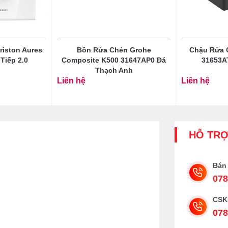
iston Aures
Bồn Rửa Chén Grohe
Chậu Rửa 
Tiếp 2.0
Composite K500 31647AP0 Đá
31653A
Thạch Anh
Liên hệ
Liên hệ
HỖ TR
Bán
078
CSK
078