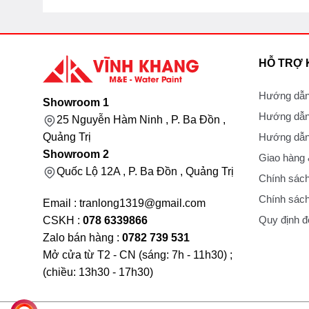
HỖ TRỢ
Hướng dẫn
Showroom 1
Hướng dẫn
25 Nguyễn Hàm Ninh , P. Ba Đồn ,
Hướng dẫn 
Quảng Trị
Showroom 2
Giao hàng
Quốc Lộ 12A , P. Ba Đồn , Quảng Trị
Chính sách
Chính sách
Email : tranlong1319@gmail.com
Quy định đổ
CSKH :
078 6339866
Zalo bán hàng :
0782 739 531
Mở cửa từ T2 - CN (sáng: 7h - 11h30) ;
(chiều: 13h30 - 17h30)