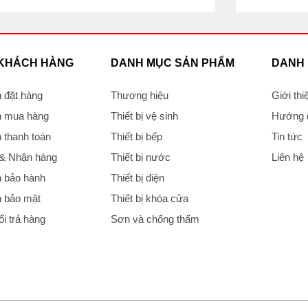
 KHÁCH HÀNG
DANH MỤC SẢN PHẨM
DANH
 đặt hàng
Thương hiệu
Giới thi
 mua hàng
Thiết bị vệ sinh
Hướng d
thanh toán
Thiết bị bếp
Tin tức
 & Nhận hàng
Thiết bị nước
Liên hệ
 bảo hành
Thiết bị điện
 bảo mật
Thiết bị khóa cửa
i trả hàng
Sơn và chống thấm