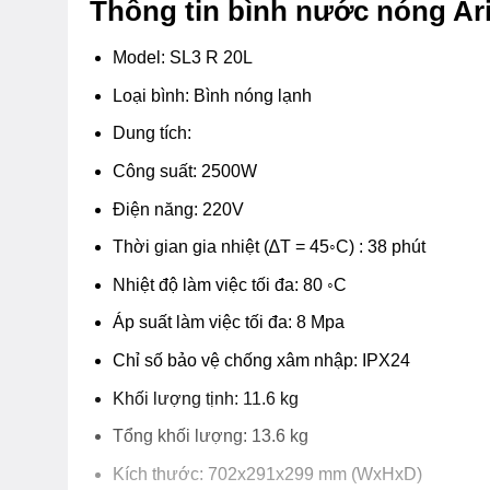
Thông tin bình nước nóng Aris
Model: SL3 R 20L
Loại bình: Bình nóng lạnh
Dung tích:
Công suất: 2500W
Điện năng: 220V
Thời gian gia nhiệt (∆T = 45◦C) : 38 phút
Nhiệt độ làm việc tối đa: 80 ◦C
Áp suất làm việc tối đa: 8 Mpa
Chỉ số bảo vệ chống xâm nhập: IPX24
Khối lượng tịnh: 11.6 kg
Tổng khối lượng: 13.6 kg
Kích thước: 702x291x299 mm (WxHxD)