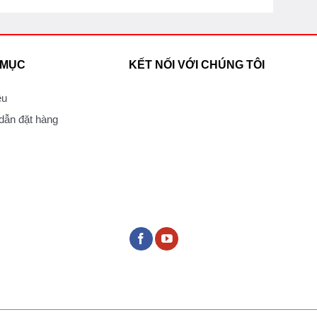
 MỤC
KẾT NỐI VỚI CHÚNG TÔI
ệu
ẫn đặt hàng