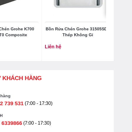
Chén Grohe K700
Bồn Rửa Chén Grohe 31505SD0
T0 Composite
Thép Không Gỉ
Liên hệ
Ợ KHÁCH HÀNG
 hàng
2 739 531
(7:00 - 17:30)
H
 6339866
(7:00 - 17:30)