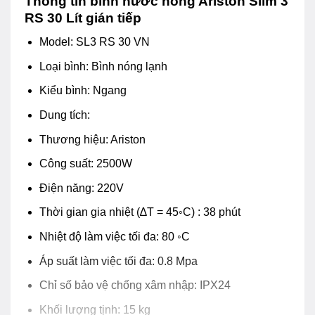
Thông tin bình nước nóng Ariston Slim 3
RS 30 Lít gián tiếp
Model: SL3 RS 30 VN
Loại bình: Bình nóng lạnh
Kiểu bình: Ngang
Dung tích:
Thương hiệu: Ariston
Công suất: 2500W
Điện năng: 220V
Thời gian gia nhiệt (∆T = 45◦C) : 38 phút
Nhiệt độ làm việc tối đa: 80 ◦C
Áp suất làm việc tối đa: 0.8 Mpa
Chỉ số bảo vệ chống xâm nhập: IPX24
Khối lượng tịnh: 15 kg