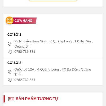
CỬA HÀNG
CƠ SỞ 1
25 Nguyễn Hàm Ninh , P. Quảng Long , TX Ba Đồn ,
Quảng Bình
0782 739 531
CƠ SỞ 2
Quốc Lộ 12A , P. Quảng Long , TX Ba Đồn , Quảng
Bình
0782 739 531
SẢN PHẨM TƯƠNG TỰ