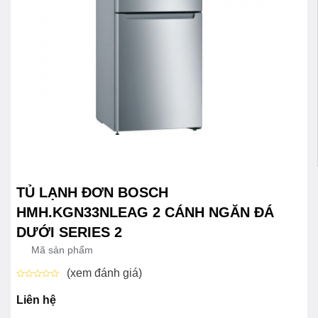
TỦ LẠNH ĐƠN BOSCH
HMH.KGN33NLEAG 2 CÁNH NGĂN ĐÁ
DƯỚI SERIES 2
Mã sản phẩm
(xem đánh giá)
Được
xếp
Liên hệ
hạng
0