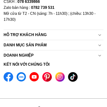
CSKH :
078 6339866
Zalo bán hàng :
0782 739 531
Mở cửa từ T2 - CN (sáng: 7h - 11h30) ; (chiều: 13h30 -
17h30)
HỖ TRỢ KHÁCH HÀNG
DANH MỤC SẢN PHẨM
DOANH NGHIỆP
KẾT NỐI VỚI CHÚNG TÔI