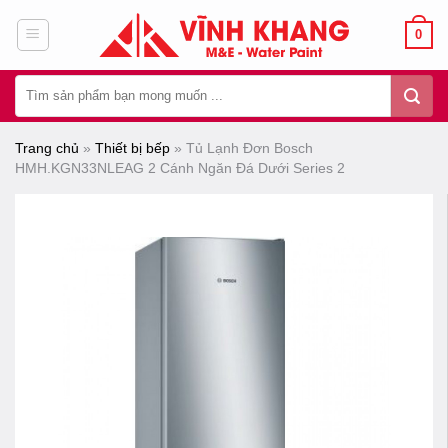
Chuyển
0
đến
nội
Tìm
dung
kiếm:
Trang chủ
»
Thiết bị bếp
»
Tủ Lạnh Đơn Bosch
HMH.KGN33NLEAG 2 Cánh Ngăn Đá Dưới Series 2