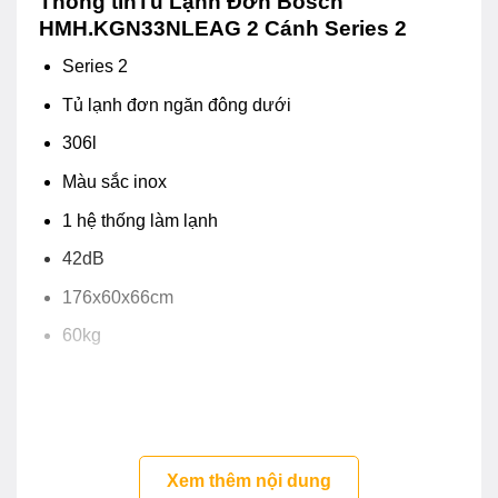
Thông tinTủ Lạnh Đơn Bosch
HMH.KGN33NLEAG 2 Cánh Series 2
Series 2
Tủ lạnh đơn ngăn đông dưới
306l
Màu sắc inox
1 hệ thống làm lạnh
42dB
176x60x66cm
60kg
Xem thêm nội dung