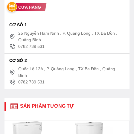
CỬA HÀNG
CƠ SỞ 1
25 Nguyễn Hàm Ninh , P. Quảng Long , TX Ba Đồn ,
Quảng Bình
0782 739 531
CƠ SỞ 2
Quốc Lộ 12A , P. Quảng Long , TX Ba Đồn , Quảng
Bình
0782 739 531
SẢN PHẨM TƯƠNG TỰ