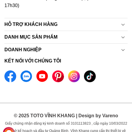
17h30)
HỖ TRỢ KHÁCH HÀNG
DANH MỤC SẢN PHẨM
DOANH NGHIỆP
KẾT NỐI VỚI CHÚNG TÔI
© 2025 TOTO VĨNH KHANG | Design by Vareno
Giấy chứng nhận đăng ký kinh doanh số 3101113823 , cấp ngày 10/03/2022
bởi sở kế hoạch và đầu tư Quảng Bình.
Vĩnh Khang cung cấp thị thiết bị vệ