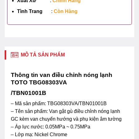
Xuất Xứ
:
Chính Hãng
Tình Trang
:
Còn Hàng
MÔ TẢ SẢN PHẨM
Thông tin van điều chỉnh nóng lạnh
TOTO TBG08303VA
/TBN01001B
– Mã sản phẩm: TBG08303VA/TBN01001B
– Tên sản phẩm: Van gật gù điều chỉnh nóng lạnh
GC kèm van chuyển hướng và phụ kiện âm tường
– Áp lực nước: 0.05MPa ~ 0.75MPa
– Lớp mạ: Nickel Chrome