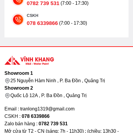
0782 739 531
(7:00 - 17:30)
CSKH
078 6339866
(7:00 - 17:30)
Showroom 1
25 Nguyễn Hàm Ninh , P. Ba Đồn , Quảng Trị
Showroom 2
Quốc Lộ 12A , P. Ba Đồn , Quảng Trị
Email : tranlong1319@gmail.com
CSKH :
078 6339866
Zalo bán hàng :
0782 739 531
Mở cửa từ T2 - CN (sáng: 7h - 11h30) ; (chiều: 13h30 -