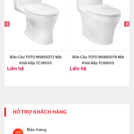
Bồn Cầu TOTO MS855DT3 Một
Bồn Cầu TOTO MS885DT8 Một
c
Khối Nắp TC385VS
Khối Nắp TC600VS
Liên hệ
Liên hệ
HỖ TRỢ KHÁCH HÀNG
Bán hàng