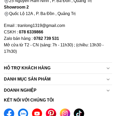
25 Nguyễn Hàm Ninh , P. Ba Đồn , Quảng Trị
Showroom 2
Quốc Lộ 12A , P. Ba Đồn , Quảng Trị
Email : tranlong1319@gmail.com
CSKH :
078 6339866
Zalo bán hàng :
0782 739 531
Mở cửa từ T2 - CN (sáng: 7h - 11h30) ; (chiều: 13h30 -
17h30)
HỖ TRỢ KHÁCH HÀNG
DANH MỤC SẢN PHẨM
DOANH NGHIỆP
KẾT NỐI VỚI CHÚNG TÔI