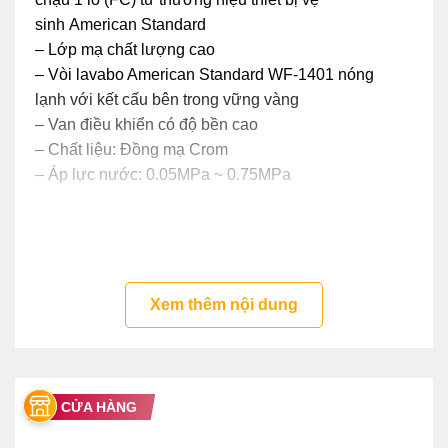
sinh American Standard
– Lớp mạ chất lượng cao
– Vòi lavabo American Standard WF-1401 nóng
lạnh với kết cấu bên trong vững vàng
– Van điều khiển có độ bền cao
– Chất liệu: Đồng mạ Crom
– Áp lực nước: 0.05MPa ~ 0.75MPa
Xem thêm nội dung
CỬA HÀNG