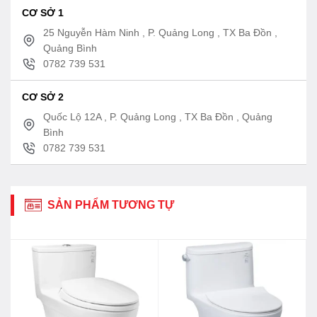
CƠ SỞ 1
25 Nguyễn Hàm Ninh , P. Quảng Long , TX Ba Đồn ,
Quảng Bình
0782 739 531
CƠ SỞ 2
Quốc Lộ 12A , P. Quảng Long , TX Ba Đồn , Quảng
Bình
0782 739 531
SẢN PHẨM TƯƠNG TỰ