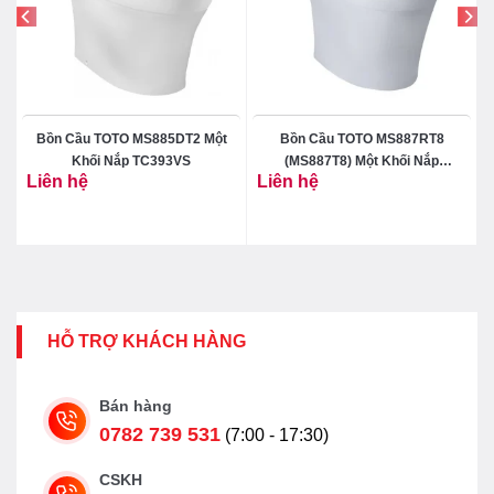
Bồn Cầu TOTO MS885DT2 Một
Bồn Cầu TOTO MS887RT8
Khối Nắp TC393VS
(MS887T8) Một Khối Nắp
Liên hệ
Liên hệ
TC600VS
HỖ TRỢ KHÁCH HÀNG
Bán hàng
0782 739 531
(7:00 - 17:30)
CSKH