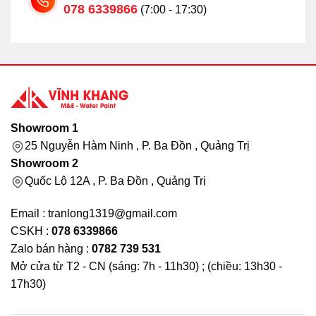
078 6339866
(7:00 - 17:30)
Showroom 1
25 Nguyễn Hàm Ninh , P. Ba Đồn , Quảng Trị
Showroom 2
Quốc Lộ 12A , P. Ba Đồn , Quảng Trị
Email : tranlong1319@gmail.com
CSKH :
078 6339866
Zalo bán hàng :
0782 739 531
Mở cửa từ T2 - CN (sáng: 7h - 11h30) ; (chiều: 13h30 -
17h30)