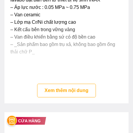
– Áp lực nước : 0.05 MPa ~ 0.75 MPa
– Van ceramic
– Lớp mạ Cr/Ni chất lượng cao
– Kết cấu bên trong vững vàng
– Van điều khiển bằng sứ có độ bền cao
– _Sản phẩm bao gồm trụ xả, không bao gồm ống
thải chữ P_
Xem thêm nội dung
CỬA HÀNG