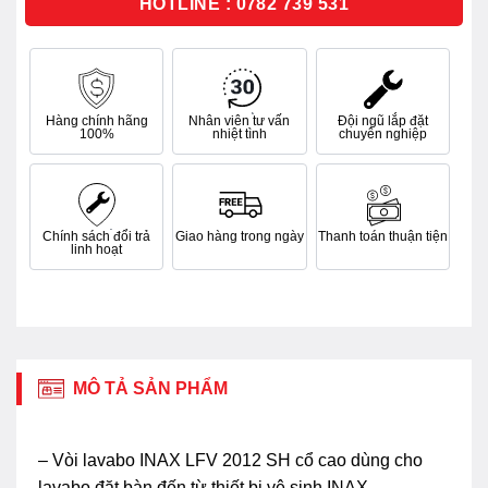
HOTLINE : 0782 739 531
Hàng chính hãng
Nhân viên tư vấn
Đội ngũ lắp đặt
100%
nhiệt tình
chuyên nghiệp
Chính sách đổi trả
Giao hàng trong ngày
Thanh toán thuận tiện
linh hoạt
MÔ TẢ SẢN PHẨM
– Vòi lavabo INAX LFV 2012 SH cổ cao dùng cho
lavabo đặt bàn đến từ thiết bị vệ sinh INAX