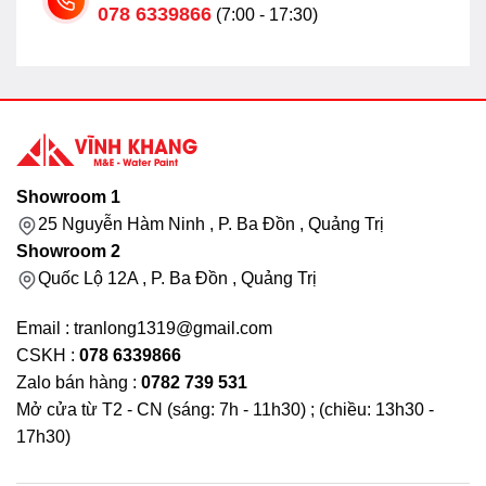
078 6339866
(7:00 - 17:30)
Showroom 1
25 Nguyễn Hàm Ninh , P. Ba Đồn , Quảng Trị
Showroom 2
Quốc Lộ 12A , P. Ba Đồn , Quảng Trị
Email : tranlong1319@gmail.com
CSKH :
078 6339866
Zalo bán hàng :
0782 739 531
Mở cửa từ T2 - CN (sáng: 7h - 11h30) ; (chiều: 13h30 -
17h30)