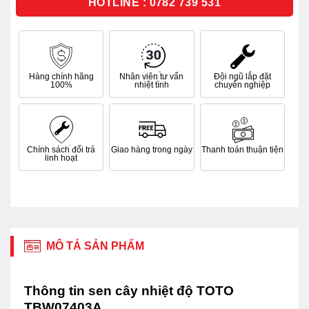
HOTLINE : 0782 739 531
Hàng chính hãng
Nhân viên tư vấn
Đội ngũ lắp đặt
100%
nhiệt tình
chuyên nghiệp
Chính sách đổi trả
Giao hàng trong ngày
Thanh toán thuận tiện
linh hoạt
MÔ TẢ SẢN PHẨM
Thông tin sen cây nhiệt độ TOTO
TBW07403A