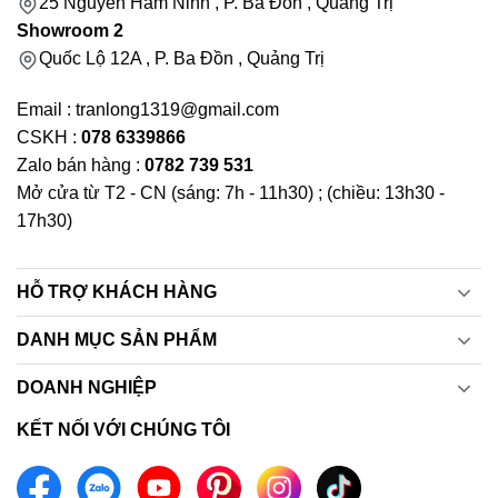
25 Nguyễn Hàm Ninh , P. Ba Đồn , Quảng Trị
Showroom 2
Quốc Lộ 12A , P. Ba Đồn , Quảng Trị
Email : tranlong1319@gmail.com
CSKH :
078 6339866
Zalo bán hàng :
0782 739 531
Mở cửa từ T2 - CN (sáng: 7h - 11h30) ; (chiều: 13h30 -
17h30)
HỖ TRỢ KHÁCH HÀNG
DANH MỤC SẢN PHẨM
DOANH NGHIỆP
KẾT NỐI VỚI CHÚNG TÔI