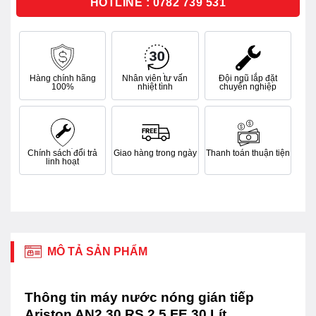
HOTLINE : 0782 739 531
Hàng chính hãng
Nhân viên tư vấn
Đội ngũ lắp đặt
100%
nhiệt tình
chuyên nghiệp
Chính sách đổi trả
Giao hàng trong ngày
Thanh toán thuận tiện
linh hoạt
MÔ TẢ SẢN PHẨM
Thông tin máy nước nóng gián tiếp
Ariston AN2 30 RS 2.5 FE 30 Lít