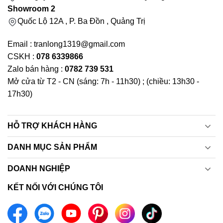
Showroom 2
Quốc Lộ 12A , P. Ba Đồn , Quảng Trị
Email : tranlong1319@gmail.com
CSKH :
078 6339866
Zalo bán hàng :
0782 739 531
Mở cửa từ T2 - CN (sáng: 7h - 11h30) ; (chiều: 13h30 -
17h30)
HỖ TRỢ KHÁCH HÀNG
DANH MỤC SẢN PHẨM
DOANH NGHIỆP
KẾT NỐI VỚI CHÚNG TÔI