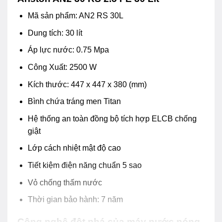
Mã sản phẩm: AN2 RS 30L
Dung tích: 30 lít
Áp lực nước: 0.75 Mpa
Công Xuất: 2500 W
Kích thước: 447 x 447 x 380 (mm)
Bình chứa tráng men Titan
Hệ thống an toàn đồng bộ tích hợp ELCB chống
giật
Lớp cách nhiệt mật độ cao
Tiết kiệm điện năng chuẩn 5 sao
Vỏ chống thấm nước
Thời gian bảo hành: 7 năm
Công nghệ đột phá của máy nước nóng